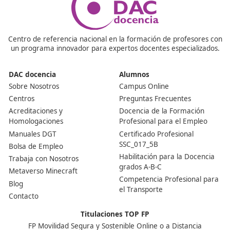
No, no es necesario tener conocimientos previos especí
El curso está diseñado para que cualquier persona int
en el tema pueda seguirlo sin problemas. Lo más impo
es tener ganas de aprender y de hacer un cambio posit
¿Cómo es la metodología del curso?
La metodología combina clases teóricas con prácticas 
entornos reales. Hay proyectos grupales, talleres y has
salidas de campo para entender mejor cómo funciona 
movilidad en las ciudades. Es muy dinámico y participati
enganchará desde el primer día!