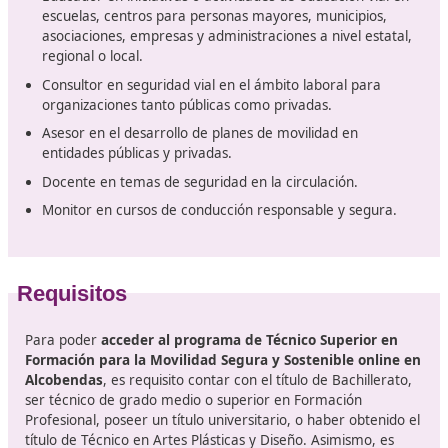
nivel global.
Posibles salidas laborales
Instructor especializado en educación vial.
Responsable de instituciones dedicadas a la formaci
conductores.
Capacitador en talleres de concienciación y reeduca
temas de tráfico.
Instructor de programas sobre el manejo de mercan
peligrosas.
Director de centros de capacitación en el manejo de