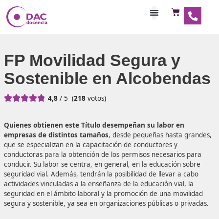
Habilitaciones Doce
FP Movilidad Segura y
Sostenible en Alcoben





4,8
/ 5
(
218
votos)
Quienes obtienen este Título desempeñan su labor en
empresas de distintos tamaños
, desde pequeñas hasta 
que se especializan en la capacitación de conductores y
conductoras para la obtención de los permisos necesario
conducir. Su labor se centra, en general, en la educación 
seguridad vial. Además, tendrán la posibilidad de llevar a
actividades vinculadas a la enseñanza de la educación vial,