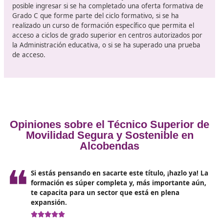
mercancías peligrosas.
Educador en iniciativas o actividades de educación vi
escuelas, centros para personas mayores, municipio
asociaciones, empresas y administraciones a nivel es
regional o local.
Consultor en seguridad vial en el ámbito laboral par
organizaciones tanto públicas como privadas.
Asesor en el desarrollo de planes de movilidad en
entidades públicas y privadas.
Docente en temas de seguridad en la circulación.
Monitor en cursos de conducción responsable y segu
Requisitos
Para poder
acceder al programa de Técnico Superior