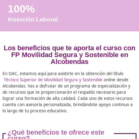
Años de Experiencia
+25.000
Docentes Viales Formadas
100%
Inserción Laboral
Los beneficios que te aporta el cur