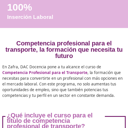
Años de Experiencia
+25.000
Docentes Viales Formadas
100%
Inserción Laboral
Competencia profesional para 