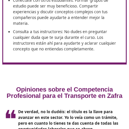
Cómo prepararte para el examen
de competencia profesional
Una vez que decidas inscribirte en el curso, es
fundam
que te prepares adecuadamente
para aprobar el e
de competencia profesional. Elige un centro homologa
con experiencia, como DAC docencia en Zafra. Con es
aseguras el aprobado.
Aquí tienes
algunos consejos prácticos
:
Organiza tu tiempo de estudio: Establece un horario
estudio regular que te permita repasar cada uno de