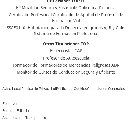
superior de Formación Profesional, o haber cursado es
universitarios de grado o posgrado.
Nuestras Acreditaciones