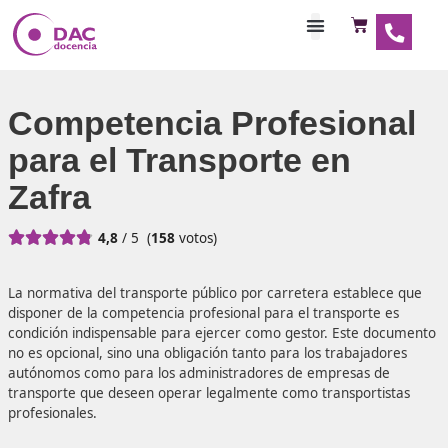
Habilitaciones Doce
Competencia Profesio
para el Transporte en
Zafra





4,8
/ 5
(
158
votos)
La normativa del transporte público por carretera establ
disponer de la competencia profesional para el transport
condición indispensable para ejercer como gestor. Este 
no es opcional, sino una obligación tanto para los trabaja
autónomos como para los administradores de empresas 