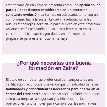
en la sostenibilidad, es necesario comprender cómo 
operaciones de transporte pueden ser más respetu
con el medio ambiente.
El curso para el certificado de
Competencia Profesional de Trans
La industria del transporte es esencial
para el
funcionamiento de la economía española. A medida qu
adentramos en el futuro del sector, la demanda de
profesionales capacitados y certificados crece a un rit
acelerado. Obtener el título de competencia profesiona
transporte no solo es un requisito legal, sino también u
oportunidad para acceder a un mundo laboral lleno de