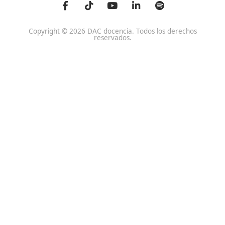
Centro de referencia nacional en la formación de profe
un programa innovador para expertos docentes especia