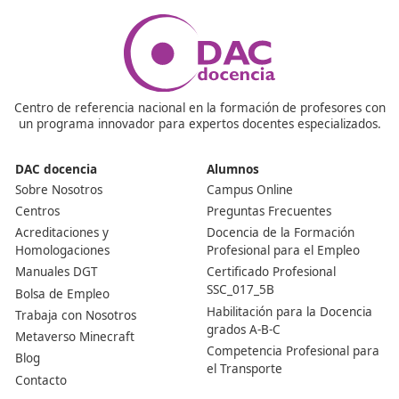
¿Cómo es la formación continua?
Como parte del proceso de obtención del título, mucho
cursos también enfatizan la importancia de la formaci
continua. Esto significa que una vez obtenido el título, l
profesionales deberán seguir actualizándose en aspect
como nuevas tecnologías en logística, normativas
medioambientales y gestión de flotas.
¿Cómo se puede obtener este certificado?
Se consigue al aprobar un examen oficial convocado po
comunidades autónomas. Para prepararlo, lo habitual 
realizar un curso especializado que ayuda a dominar la
normativa, la gestión de empresas de transporte y la
seguridad vial.