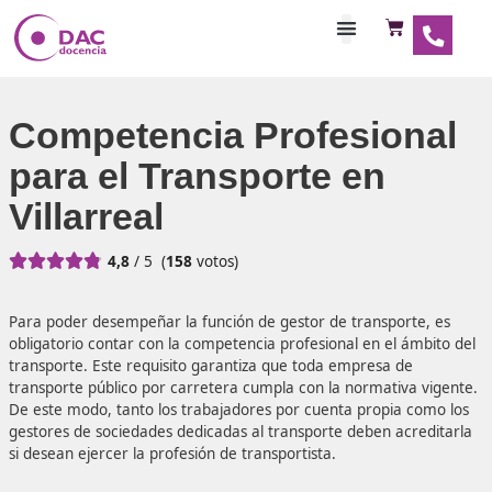
Habilitaciones Doce
Competencia Profesio
para el Transporte en
Villarreal





4,8
/ 5
(
158
votos)
Para poder desempeñar la función de gestor de transport
obligatorio contar con la competencia profesional en el á
transporte. Este requisito garantiza que toda empresa de
transporte público por carretera cumpla con la normativa
De este modo, tanto los trabajadores por cuenta propia 