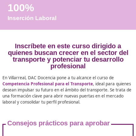
Años de Experiencia
+25.000
Docentes Viales Formadas
100%
Inserción Laboral
Inscríbete en este curso dirigido