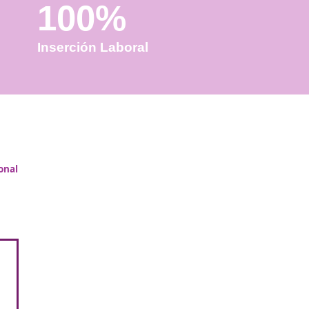
100%
Inserción Laboral
dad