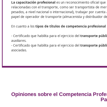
normativas vigente.
La capacitación profesional para e
transporte en Villafranca del Pana
Según la Ley 16/1987, de 30 de julio, de Ordenación
transporte público de viajeros en autobús o de mer
requisito de competencia profesional para el tra
Las personas o empresas interesadas en llevar a ca