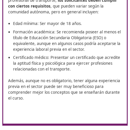
de la planificación y organización de los procesos logí
que son esenciales para optimizar el transporte.
Mantenimiento de vehículos
: Conocimientos sobre
cuidado y mantenimiento básico de los vehículos pa
asegurar su operatividad y eficiencia.
Ética y responsabilidad social
: Reflexión sobre el p
del transporte en la sociedad y la importancia de ac
manera ética y responsable.
Este enfoque integral asegura que los futuros profesio
no solo adquieran competencias técnicas, sino que ta
desarrollen una conciencia sobre su rol en la sociedad.