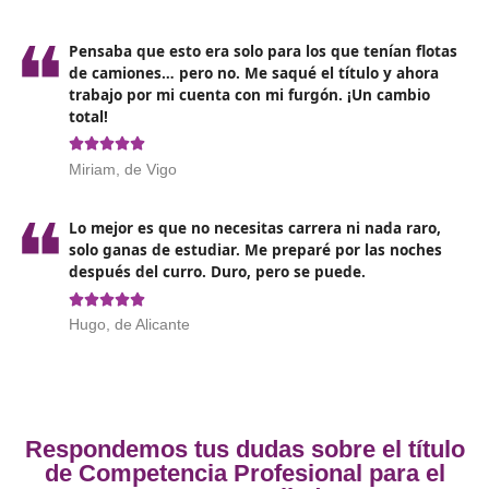
la aptitud física y psicológica para ejercer profesion
relacionadas con el transporte.
Además, aunque no es obligatorio, tener alguna exper
previa en el sector puede ser muy beneficioso para
comprender mejor los conceptos que se enseñarán du
el curso.
Opiniones sobre el Competenc
Profesional para el Transporte 
Viladecans