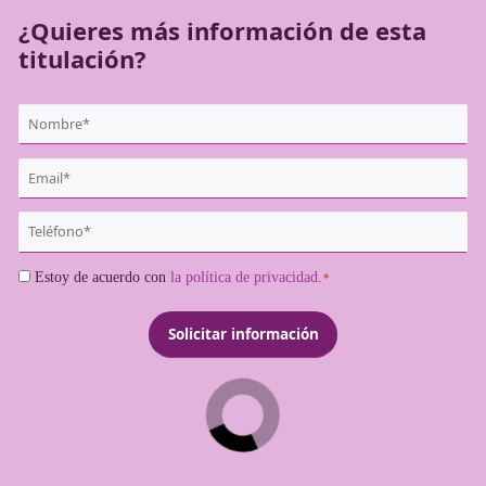
¿Quieres más información de es
titulación?
{user:display_name}
*
Email
*
Teléfono
*
Consentimiento
Estoy de acuerdo con
la política de privacidad.
*
*