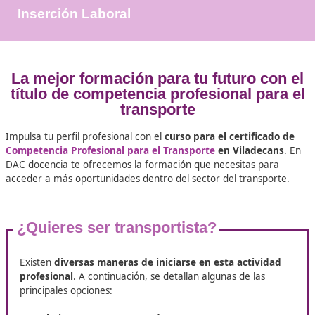
+25.000
Docentes Viales Formadas
100%
Inserción Laboral
La mejor formación para tu futuro 
título de competencia profesional p
transporte