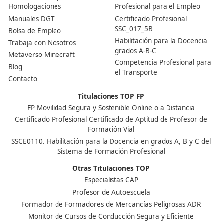
¿Hay que hacer algún curso o se puede estudiar por l
No es obligatorio hacer un curso, pero sí muy recomen
Hay academias presenciales y online que te preparan 
temarios actualizados y simulacros de examen. En DA
docencia encontrarás la mejor formación a los mejore
precios.
Nuestras Acreditaciones