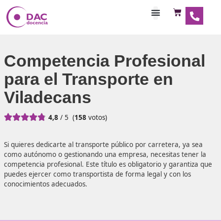
Habilitaciones Doce
Competencia Profesio
para el Transporte en
Viladecans





4,8
/ 5
(
158
votos)
Si quieres dedicarte al transporte público por carretera, 
como autónomo o gestionando una empresa, necesitas te
competencia profesional. Este título es obligatorio y gara
puedes ejercer como transportista de forma legal y con l
conocimientos adecuados.