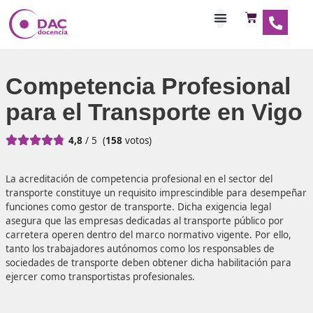
Habilitaciones Doce
Competencia Profesio
para el Transporte en 





4,8
/ 5
(
158
votos)
La acreditación de competencia profesional en el sector d
transporte constituye un requisito imprescindible para 
funciones como gestor de transporte. Dicha exigencia leg
asegura que las empresas dedicadas al transporte públic
carretera operen dentro del marco normativo vigente. Por
tanto los trabajadores autónomos como los responsables
sociedades de transporte deben obtener dicha habilitació