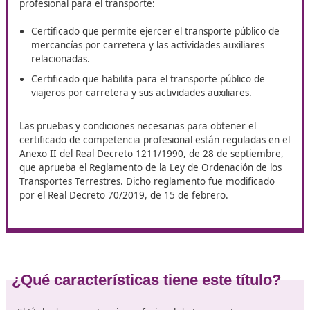
DAC Docencia imparte en Vigo el curso de
Competencia
Profesional para el Transporte
, una formación dirigida 
buscan desarrollar su carrera en el sector del transporte
carretera. Este curso constituye un paso fundamental pa
mejorar la cualificación y acceder a nuevas oportunidade
laborales dentro del ámbito profesional.
Modalidades de certificados y
normativa
Existen
diferentes tipos de certificados
de competen
profesional para el transporte:
Certificado que permite ejercer el transporte públic
mercancías por carretera y las actividades auxiliare
relacionadas.