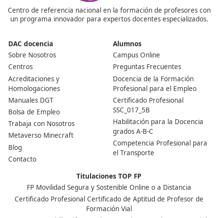
privado, el rol del transportista como empresario merca
derecho social, derecho fiscal, gestión comercial y fina
de la empresa, acceso al mercado, normativas de
explotación y técnicas, así como seguridad en carreter
¿Se puede realizar el curso en modalidad online?
Sí, es posible realizar el curso online para obtener el
certificado del Título de Competencia Profesional para 
Transporte. El programa consta de 110 horas y se lleva
cabo de manera virtual. Sin embargo, es importante t
cuenta que el examen debe realizarse de forma presen