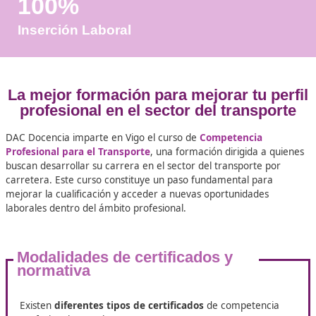
Años de Experiencia
+25.000
Docentes Viales Formadas
100%
Inserción Laboral
La mejor formación para mejorar tu 
profesional en el sector del trans