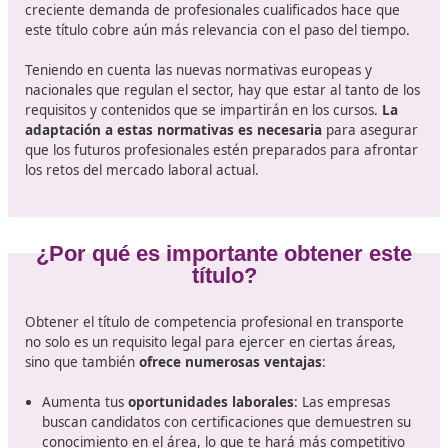
La mejor formación para el transpo
En un mundo cada vez más globalizado y dinámico,
la
formación y certificación de los profesionales
del
transporte se convierten en elementos clave para gara
la calidad y la seguridad en este sector. En España vam
ver novedades significativas en el ámbito de los cursos 
título de competencia profesional en transporte.
El título de competencia profesional de transporte 
esencial
para quienes desean trabajar legalmente en 
sector. Este certificado no solo garantiza que los condu
y operadores de transporte disponen de los conocimien