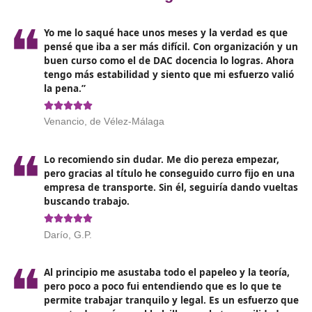
Requisitos y certificaciones
necesarias
Para inscribirte en un curso de competencia profesion
transporte,
debes cumplir con ciertos requisitos
, qu
pueden incluir:
Edad mínima: Generalmente, se requiere tener al 
18 años.
Educación básica: Aunque no siempre es obligatorio
el equivalente a la educación secundaria puede ser
beneficioso.