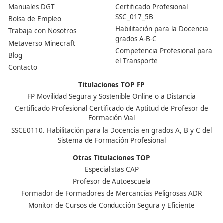
Los cursos suelen tener una duración variada de horas
combinando clases teóricas con prácticas. Es recomen
buscar centros de formación acreditados, ya que esto
garantizará que recibas una educación de calidad. El c
DAC docencia de 110 horas lectivas ha sido demostrad
como ideal para el aprobado.
Nuestras Acreditaciones