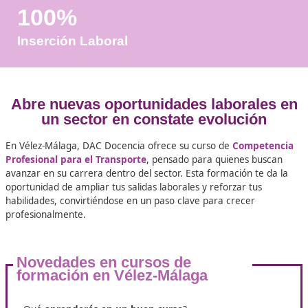
Años de Experiencia
+25.000
Docentes Viales Formadas
100%
Inserción Laboral
Abre nuevas oportunidades laboral