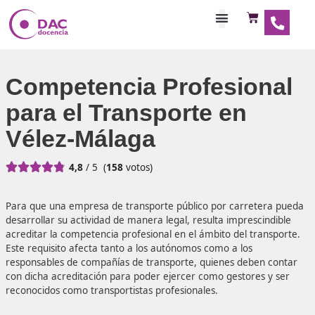
Habilitaciones Doce
Competencia Profesio
para el Transporte en
Vélez-Málaga





4,8
/ 5
(
158
votos)
Para que una empresa de transporte público por carrete
desarrollar su actividad de manera legal, resulta impresci
acreditar la competencia profesional en el ámbito del tra
Este requisito afecta tanto a los autónomos como a los
responsables de compañías de transporte, quienes deben