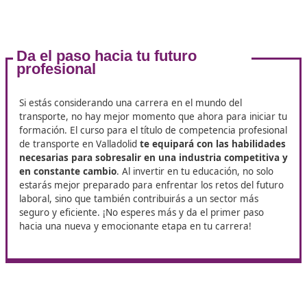
una prioridad en cualquier actividad de transporte. En 
módulo, se explorarán prácticas seguras de conducción
importancia de la prevención de accidentes.
- Economía y Finanzas
: Comprender cómo manejar lo
recursos económicos te permitirá tomar decisiones
informadas y maximizar tus ganancias en el sector del
transporte.
Perspectivas Laborales y
Oportunidades al sacarte el títul
Valladolid
La demanda de profesionales del transporte sigue
creciendo
, impulsada por el auge del comercio electró