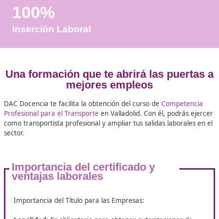
Años de Experiencia
+25.000
Docentes Viales Formadas
100%
Inserción Laboral
Una formación que te abrirá las pue