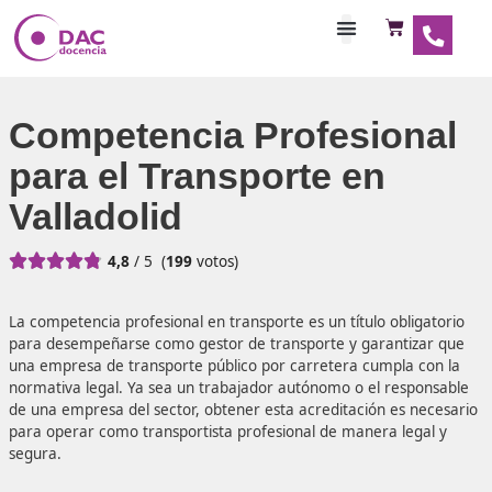
Habilitaciones Doce
Competencia Profesio
para el Transporte en
Valladolid





4,8
/ 5
(
199
votos)
La competencia profesional en transporte es un título obli
para desempeñarse como gestor de transporte y garanti
una empresa de transporte público por carretera cumpla 
normativa legal. Ya sea un trabajador autónomo o el res
de una empresa del sector, obtener esta acreditación es 