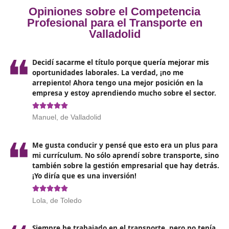
la globalización. Al obtener el título de competencia
profesional en Valladolid, abrirás las puertas a múltiple
oportunidades laborales, desde trabajar como conduct
hasta desempeñarte en roles de gestión dentro de em
de logística y transporte. El título no solo mejora tus
posibilidades de empleo, sino que también incrementa 
visibilidad y credibilidad en el sector.
Da el paso hacia tu futuro
profesional
Si estás considerando una carrera en el mundo del
transporte, no hay mejor momento que ahora para inic
formación. El curso para el título de competencia prof