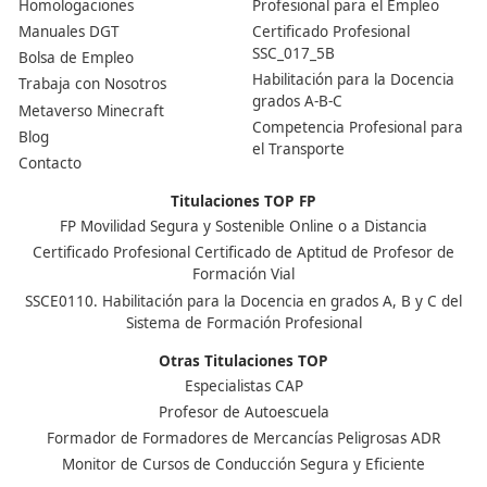
Existen diversas academias y centros de formación en
que ofrecen cursos para obtener el título de competen
profesional. Algunos son cursos presenciales, mientras
otros pueden ser online, lo que da mayor flexibilidad.
Investiga un poco y elige el que mejor se adapte a tus
necesidades. En DAC docencia contamos con los mejor
profesionales y experiencia en esta formación.
Nuestras Acreditaciones