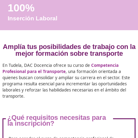
Años de Experiencia
+25.000
Docentes Viales Formadas
100%
Inserción Laboral
Amplía tus posibilidades de trabajo 