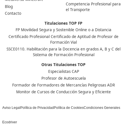
Basta con que al menos una persona vinculada a la e
(propietario, socio, directivo o gestor designado) lo ten
el caso de los autónomos, ellos mismos deben obtenerlo
esa acreditación, no es posible legalizar la actividad c
transportista profesional.
Nuestras Acreditaciones