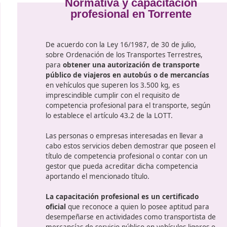
certificar:
casos
Normativa y capa
s
profesional en T
De acuerdo con la Ley 16/1987, de 