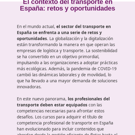
Prueba de supuestos prácticos:
En esta segunda evaluación se presentan cuatro 
- Transporte interior e internacional de mercancías.
- Transporte interior e internacional de viajeros.
El contexto del transporte en
España: retos y oportunidade
En el mundo actual,
el sector del transporte en