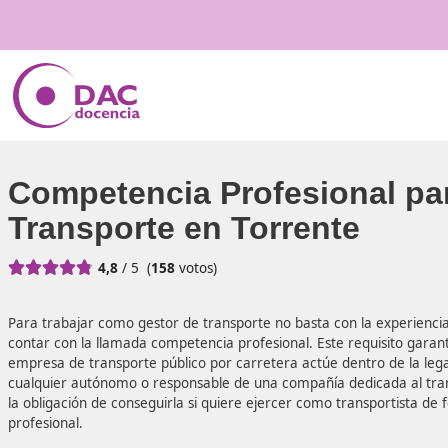
Competencia Profesiona
Transporte en Torrente





4,8
/ 5
(
158
votos)
Para trabajar como gestor de transporte no basta con la e
contar con la llamada competencia profesional. Este requ
empresa de transporte público por carretera actúe dentro 