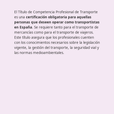
Los futuros profesionales del transporte deben esta
en constante evolución. Así, el curso se presenta c
No tengas dudas, pídenos información sin comprom
de excelentes profesionales con un gran futuro.
¿Qué es el Título de Competenc
Profesional de Transporte?
El Título de Competencia Profesional de Transport
es una
certificación obligatoria para aquellas
personas que deseen operar como transportist