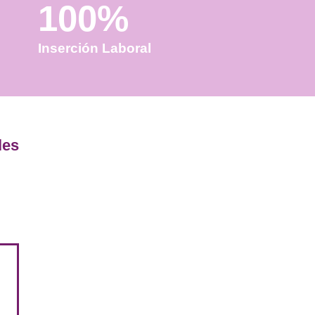
100%
Inserción Laboral
alidas laborales