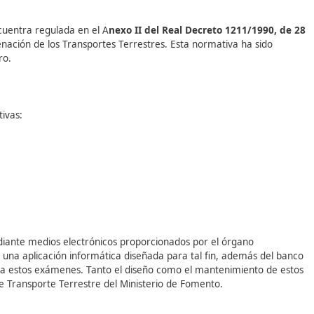
- Transporte interior e internacio
- Transporte interior e internaciona
Para aprobar el examen, el candi
al menos 100 puntos en cada una 
pruebas y alcanzar un mínimo del
puntuación total entre ambas par
tiene un tiempo límite de 2 horas 
realización.