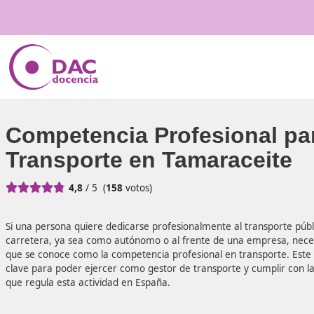
Competencia Profesiona
Transporte en Tamarace





4,8
/ 5
(
158
votos)
Si una persona quiere dedicarse profesionalmente al tran
carretera, ya sea como autónomo o al frente de una empr
que se conoce como la competencia profesional en transpo