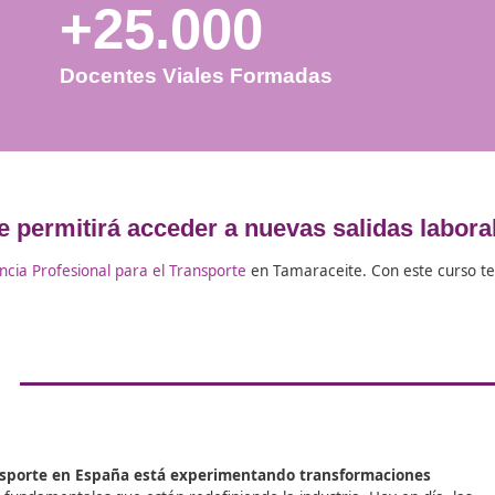
+25.000
Docentes Viales Formadas
l que te permitirá acceder a nuevas s