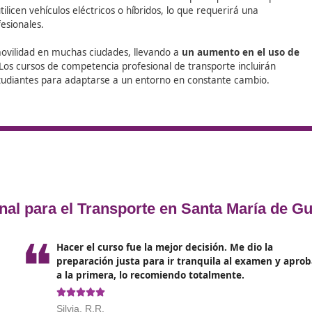
DAC docencia puede ser la solución
s,
cambio que quieres en tu vida labo
Guía
sformación
, impulsado por cambios tecnológicos y nuevos 
cial y el big data permite a las empresas de transporte opti
bio radical en la manera en que se gestionan y planifican la