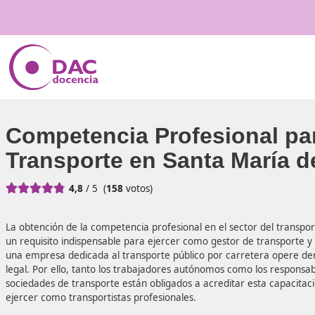
Competencia Profesiona
Transporte en Santa Ma





4,8
/ 5
(
158
votos)
La obtención de la competencia profesional en el sector d
un requisito indispensable para ejercer como gestor de t
una empresa dedicada al transporte público por carrete