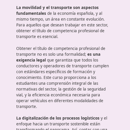
Seguridad Vial: Un aspecto fundamental que se e
que los accidentes de tráfico pueden ser devasta
módulo enseña
prácticas seguras de conducci
importancia de mantener las condiciones del vehí
¿En qué consiste este título?
La movilidad y el transporte son aspectos
fundamentales
de la economía española, y al
mismo tiempo, un área en constante evolución.
Para aquellos que desean trabajar en este sector,