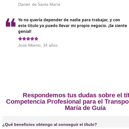
Aparte de la digitalización,
la sostenibilidad jugar
implementen prácticas respetuosas con el medio ambi
comprensión de estas tecnologías por parte de los 
Por otro lado, la pandemia de COVID-19 ha transfo
alternativas de transporte
como el ciclismo y el c
contenido sobre estas nuevas tendencias, preparan
Opiniones sobre el Competencia Pr