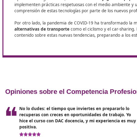
profesionales estén alineados con las leyes vigente
sino que también les permite adaptarse a las
innovaciones tecnológicas en el sector.
Futuro del transporte y nuevas
oportunidades en Santa María de 
El ámbito del transporte está en constante tran
Por ejemplo, la integración de la inteligencia artifi
y mejorar la atención al cliente. Esto supone un cam
operaciones logísticas.