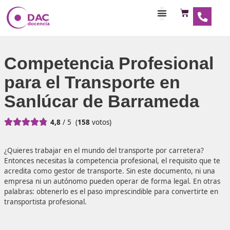
Habilitaciones Doce
Competencia Profesio
para el Transporte en
Sanlúcar de Barramed





4,8
/ 5
(
158
votos)
¿Quieres trabajar en el mundo del transporte por carrete
Entonces necesitas la competencia profesional, el requisit
acredita como gestor de transporte. Sin este documento,
empresa ni un autónomo pueden operar de forma legal. 
palabras: obtenerlo es el paso imprescindible para conver