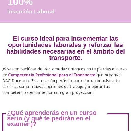
Años de Experiencia
+25.000
Docentes Viales Formadas
100%
Inserción Laboral
El curso ideal para incrementar 
oportunidades laborales y reforzar