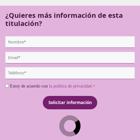
transportista profesional.
¿Quieres más información de es
titulación?
{user:display_name}
*
Email
*
Teléfono
*
Consentimiento
Estoy de acuerdo con
la política de privacidad.
*
*