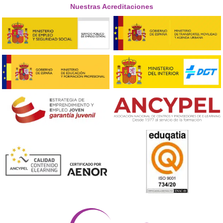





Isma, de Barcelona
Respondemos tus dudas sobre el t
de Competencia Profesional para
Transporte en Sanlúcar de Barra
¿Cómo es el certificado oficial que se obtiene?
Al completar el curso y aprobar los exámenes, recibirás
Título de Competencia Profesional para el Transporte,
también conocido como Título de Transportista.