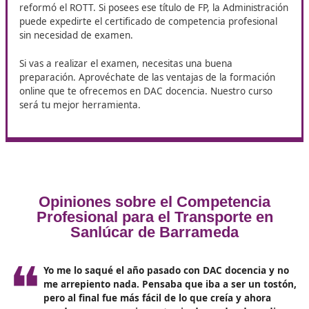
todas las normativas correspondientes.
Responsable de logística
: Los responsables de logís
son esenciales en las empresas, pues garantizan que
los productos lleguen a su destino a tiempo y en ópt
condiciones, optimizando costos y recursos.
Conductor profesional
: Con el título, los conductor
podrán trabajar en diferentes modalidades de trans
tanto de mercancías como de pasajeros, siempre
cumpliendo con las normativas vigentes.
Consultor de transporte
: Otro rol importante es el
consultor, donde se asesora a empresas sobre las m
prácticas en transporte y logística.