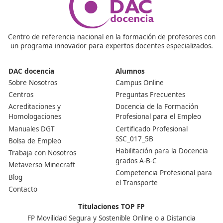
¿Cuáles son los requisitos mínimos para obtener el tí
transportista?
Es necesario disponer de uno de los siguientes: el Títul
Bachillerato o equivalente, una Formación Profesional 
Grado Medio o Superior, o estudios universitarios tanto
grado como de posgrado.
¿Qué temas aborda la formación?
La formación incluye contenidos sobre derecho privado
transportista como empresario mercantil, derecho soci
derecho fiscal, gestión comercial y financiera empresar
acceso al mercado, normas de explotación y técnicas
operativas, además de seguridad vial.