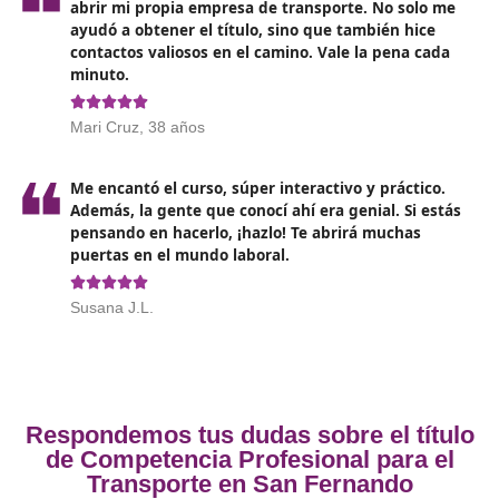
por parte de entidades como Seguridad Social, Hacien
Tráfico. En estos casos, las multas y sanciones financie
recaen directamente sobre la empresa responsable, l
podría agravar aún más la situación tanto para la em
como para el titular del título.
Opiniones sobre el Competenc
Profesional para el Transporte en
Fernando
❝
La verdad es que tenía mis dudas, pero me de
hacer el curso con DAC docencia en San Ferna
fue lo mejor que pude hacer. Aprendí un mont