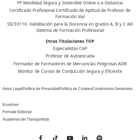
menos 9 plazas, incluyendo la del conductor.
Nuestras Acreditaciones