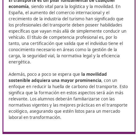
cambiar tu futuro
Quieres avanzar en tu carrera como transportista? En D
Docencia te acompañamos en cada paso para que consig
certificado de
Competencia Profesional para el Transport
Fernando. ¡Es tu oportunidad de crecer y acceder a más s
profesionales!
La importancia de la
competencia profesional en el
transporte en San Fernando
El transporte es un pilar fundamental de cualquier
economía
, siendo vital para la logística y la movilidad.
España, el aumento del comercio internacional y el
crecimiento de la industria del turismo han significado
los profesionales del transporte deben poseer habilida
específicas que vayan más allá de simplemente conduc