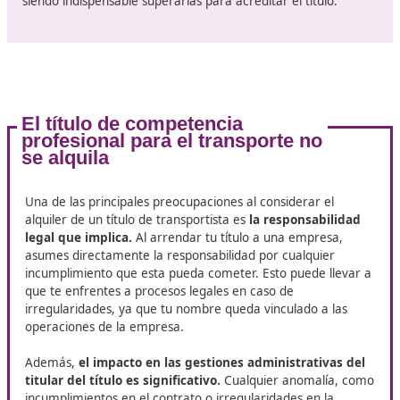
El examen para obtener el título de transportista se 
de
dos pruebas principales
:
Examen tipo test:
Consiste en 200 preguntas relac
con las materias que conforman el programa. Cada
pregunta tiene cuatro opciones de respuesta. La
puntuación máxima en esta prueba es de 200 punto
otorgándose un punto por cada respuesta correcta,
mientras que las respuestas incorrectas penalizan c
tercio del valor de una respuesta correcta.
Prueba de supuestos prácticos:
Incluye cuatro cas
prácticos en los que es necesario aplicar los conocim
adquiridos a situaciones específicas. Para cada caso,
candidato debe seleccionar entre ocho posibles resp
Esta prueba también tiene una puntuación máxima 
puntos, asignando 50 puntos por cada supuesto
correctamente resuelto. Las respuestas equivocadas