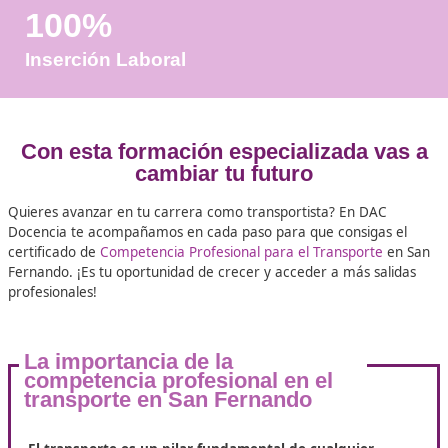
Años de Experiencia
+25.000
Docentes Viales Formadas
100%
Inserción Laboral
Con esta formación especializada 