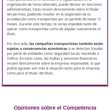
penalizan de igual forma con un tercio del valor de l
respuestas correctas.
Ambas pruebas evalúan tanto los conocimientos teóric
como la capacidad de aplicarlos en situaciones práctica
siendo indispensable superarlas para acreditar el título.
El título de competencia
profesional para el transporte no
se alquila
Una de las principales preocupaciones al considerar el
alquiler de un título de transportista es
la responsabil
legal que implica.
Al arrendar tu título a una empresa