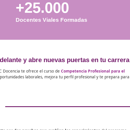
+25.000
Docentes Viales Formadas
paso adelante y abre nuevas puertas 