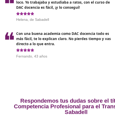
El futuro del transporte con la titu
Mirando hacia el futuro,
el título de competencia 
Con la creciente digitalización, se espera que el sec
el big data, para optimizar procesos. Esto significa 
presente, sino también en un mercado laboral que 
Además, la presión sobre las empresas para reducir
Profesionales certificados estarán en una posición p