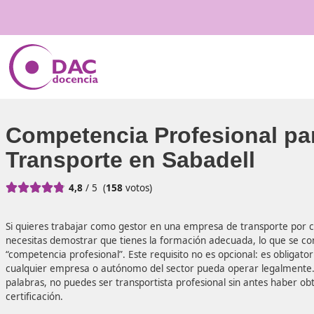
Competencia Profesiona
Transporte en Sabadell





4,8
/ 5
(
158
votos)
Si quieres trabajar como gestor en una empresa de trans
necesitas demostrar que tienes la formación adecuada, 
“competencia profesional”. Este requisito no es opcional: 