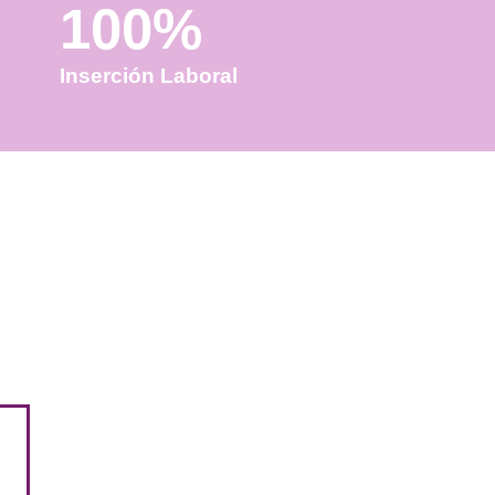
100%
Inserción Laboral
en tu carrera