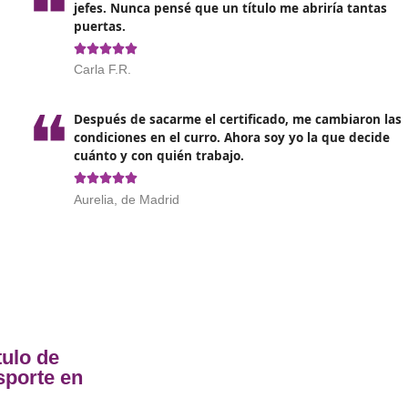
lación
profesional de transporte seguirá siendo relevante en l
tor adopte cada vez más tecnologías avanzadas, como la intel
que aquellos que posean el título no solo tendrán la ventaja 
evoluciona rápidamente.
 su huella de carbono hará que la formación continua sea e
rivilegiada para ofrecer soluciones innovadoras y sostenible