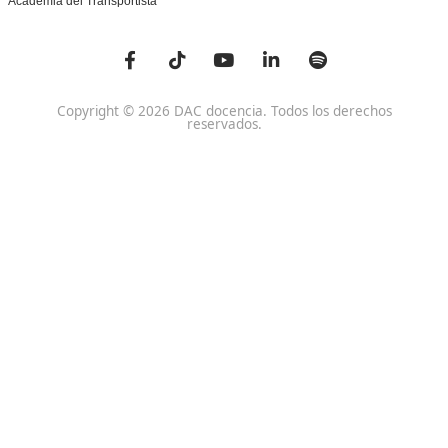
Centro de referencia nacional en la formación de profe
un programa innovador para expertos docentes especia
DAC docencia
Alumnos