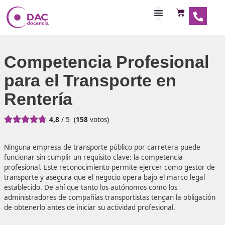
Habilitaciones Doce
Competencia Profesio
para el Transporte en
Rentería





4,8
/ 5
(
158
votos)
Ninguna empresa de transporte público por carretera pu
funcionar sin cumplir un requisito clave: la competencia
profesional. Este reconocimiento permite ejercer como g
transporte y asegura que el negocio opera bajo el marco 
establecido. De ahí que tanto los autónomos como los