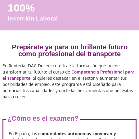
Años de Experiencia
+25.000
Docentes Viales Formadas
100%
Inserción Laboral
Prepárate ya para un brillante fu