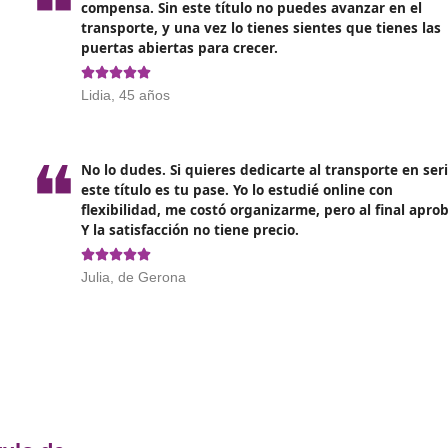
rtugalete, hay varias opciones disponibles:
ples centros de formación a lo largo de España que ofrece
ir uno que cuente con buenas referencias y personal docent
sionales trabajan a tiempo completo, es importante consid
inar el estudio y el trabajo. Para ello, lo ideal son los curs
comendable revisar los costos del curso y las opciones de fin
DAC docencia. Consúltanos sin compromiso.