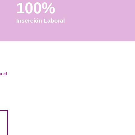
100%
Inserción Laboral
fesional