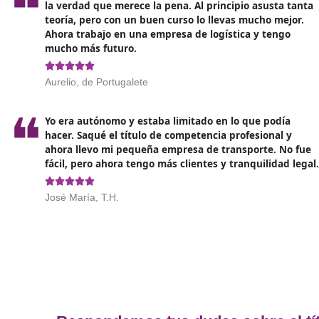
Para aquellos interesados en obtener su título en Po
Centros de formación acreditados: Existen múlti
acreditados
. Es recomendable investigar y eleg
Planificación y horarios: Dado que muchos profe
ofrezcan flexibilidad horaria
, permitiendo compag
Costos y financiación: Antes de inscribirse, es re
disponibles, como becas o planes de pago.
Todo lo anterior lo tienes en los cursos online de 