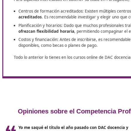
Cómo inscribirse en un curso de
competencia profesional de transp