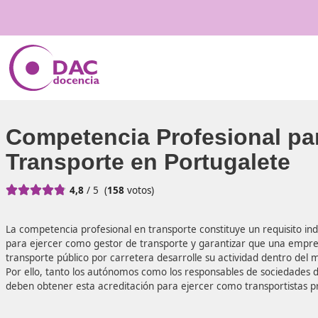
Competencia Profesiona
Transporte en Portugale





4,8
/ 5
(
158
votos)
La competencia profesional en transporte constituye un re
para ejercer como gestor de transporte y garantizar que
transporte público por carretera desarrolle su actividad d