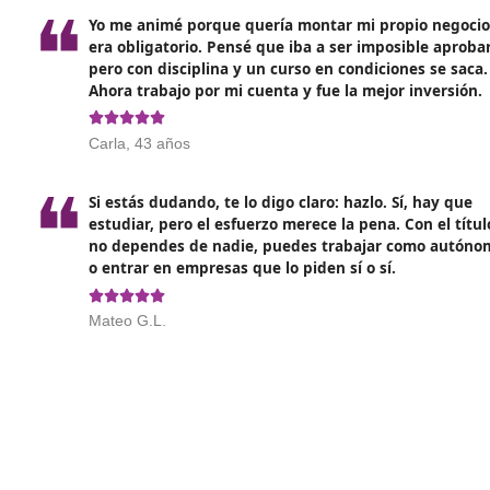
nal para el transporte, es
necesario completar los siguie
lacionado con el transporte.
incluyen:
te.
eas realizar el examen.
s en el Reglamento (CE) 1071/2009, Artículo 8.1, lo que im
o una formación profesional de grado medio, sin importar la
perado una formación profesional de grado superior, sea cual
unos estudios universitarios de grado o posgrado.