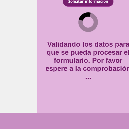
idad se desarrolla de
Consentimiento
ctor debe obtenerlo si
Estoy de acuerdo con
la
*
Validando lo
que se pueda
formulario
espere a la 
..