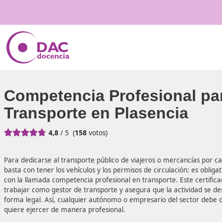
Competencia Profesiona
Transporte en Plasenci





4,8
/ 5
(
158
votos)
Para dedicarse al transporte público de viajeros o mercan
basta con tener los vehículos y los permisos de circulación
con la llamada competencia profesional en transporte. Este