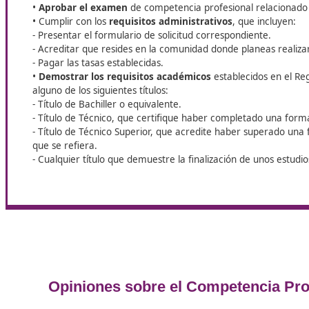
Profesional reglada.
Contando dentro de la empresa con un
profesional acreditado como gestor de
transporte, quien puede aportar dicha
cualificación para capacitar al negocio.
Pasos para conseguir el certificad
competencia profesional para el
transporte