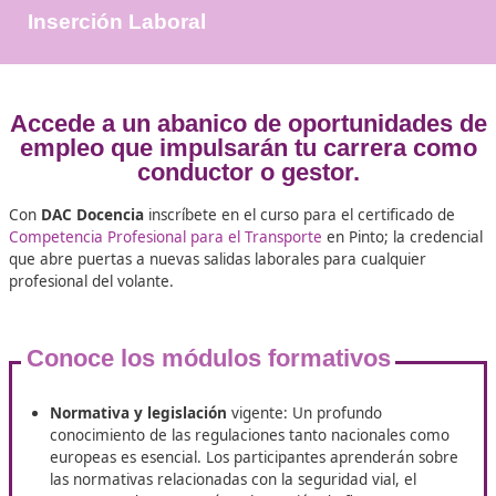
+25.000
Docentes Viales Formadas
100%
Inserción Laboral
Accede a un abanico de oportunida
empleo que impulsarán tu carrera
conductor o gestor.