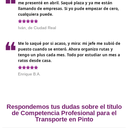
beneficiarán enormemente de este curso, ya que le
proporcionará una comprensión sólida de la normat
las mejores prácticas del sector.
Profesionales en logística y distribución: La gestión e
de la cadena de suministro es crucial, y contar con 
título puede ser un factor diferenciador a la hora de
acceder a posiciones de mayor responsabilidad.
Opiniones sobre el Competenc
Profesional para el Transporte en 
Antes trabajaba para otros. Me saqué el título
DAC docencia en Pinto y ya tengo mi tarjeta d