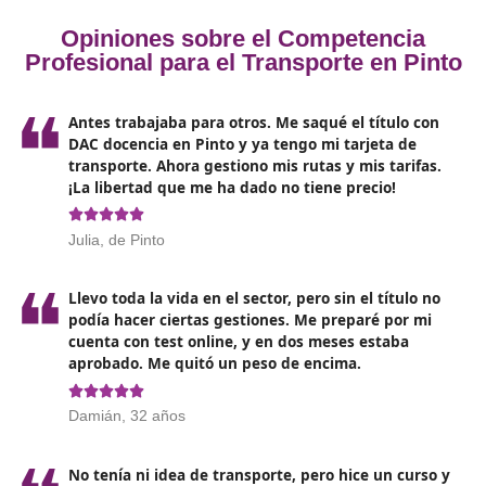
¿A quién va dirigido el curso?
El curso para obtener el título de competencia profesi
transporte es
especialmente relevante para diversa
categorías de profesionales
. Entre ellos se encuentra
Conductores de vehículos de mercancías: Aquellos 
transportan cargas de un lugar a otro deben estar
capacitados para garantizar la seguridad y eficienci
sus operaciones.
Conductores de transporte de pasajeros: Desde aut
hasta taxis, los conductores deben cumplir con est
rigurosos que aseguren la calidad del servicio y la
seguridad de los pasajeros.
Empresarios del sector transporte: Los propietarios 
gerentes de empresas de transporte también se