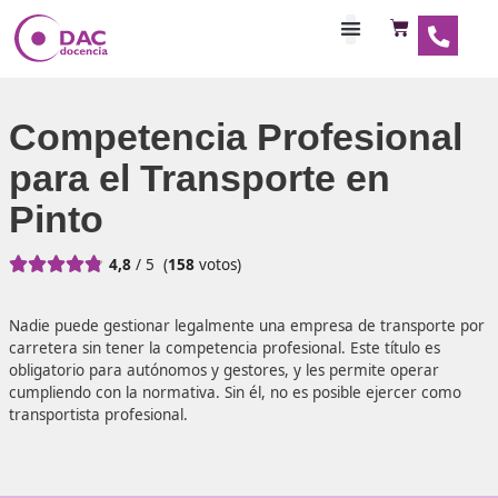
Habilitaciones Doce
Competencia Profesio
para el Transporte en
Pinto





4,8
/ 5
(
158
votos)
Nadie puede gestionar legalmente una empresa de trans
carretera sin tener la competencia profesional. Este título
obligatorio para autónomos y gestores, y les permite ope
cumpliendo con la normativa. Sin él, no es posible ejerce
transportista profesional.