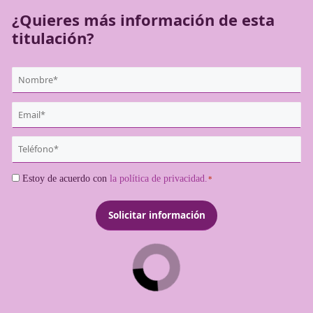
¿Quieres más información de es
titulación?
{user:display_name}
*
Email
*
Teléfono
*
Consentimiento
Estoy de acuerdo con
la política de privacidad.
*
*