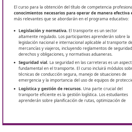
En Paterna, DAC Docencia ofrece su curso de
Competenci
consolidar su carrera en el sector. Esta capacitación re
adquirir los conocimientos necesarios que exige la profesi
Contenido formativo del curso
El curso para la obtención del título de competencia
conocimientos necesarios para operar de manera 
más relevantes que se abordarán en el programa e
Legislación y normativa.
El transporte es un sec
altamente regulado. Los participantes aprenderá
legislación nacional e internacional aplicable al t
mercancías y viajeros, incluyendo reglamentos d