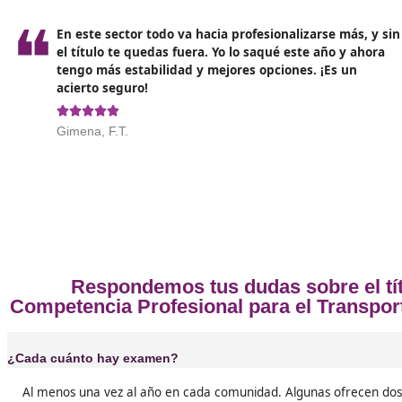
eximiendo del examen para obtener el certificad
Distingue bien CAP vs. competencia profesional y 
trayectoria combina conducción y gestión.
¿Cuál es la academia ideal para esta formación? DA
cursos.
Opiniones sobre el Competen
Yo dudaba si hacerlo o no, pero ahora pienso 
que haberme apuntado antes. El título te da