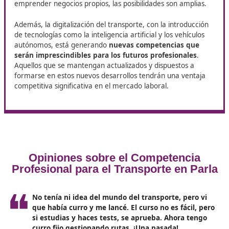
Seguridad y formación práctica
: La seguridad en l
carretera es una prioridad. Se realizarán prácticas e
conducción segura y se ofrecerá formación sobre ge
de emergencias y primeros auxilios.
Oportunidades laborales y
futuro del transporte
Obtener el título de competencia profesional de trans
en España no solo es un paso hacia un desarrollo profe
sólido, sino que también
abre la puerta a numerosas
oportunidades laborales
. Se prevé que la demanda d