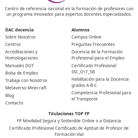
¿Vale la pena sacárselo? ¿Hay trabajo?
Sí, mucho. El sector del transporte en España prevé m
30 000 vacantes en 2025, y este título es imprescindibl
trabajar como gestor de transporte o montar una em
de transportes. Además, te habilita para operar legal
en todo el territorio de la UE.
¿Qué centro formativo elijo?
Sin duda uno que esté homologado y tenga experienci
esta formación. DAC docencia tiene una larga trayecto
te asegura un proceso sencillo y rápido.