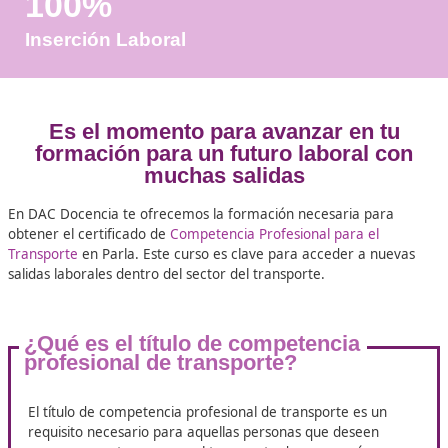
Años de Experiencia
+25.000
Docentes Viales Formadas
100%
Inserción Laboral
Es el momento para avanzar en 
formación para un futuro laboral