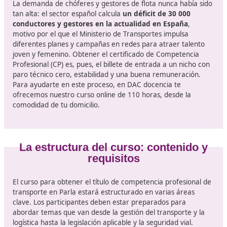
En España, la obtención de este título es fundamental 
para cumplir con la legislación nacional, sino también 
adaptarse a normativas europeas
, que están en con
cambio. Esto implica un compromiso con la formación
continua y la actualización de conocimientos, especia
ante un panorama en el que la sostenibilidad y la
digitalización son claves.
El momento actual para trabajar 
transportista en Parla
La demanda de chóferes y gestores de flota nunca hab
tan alta: el sector español calcula
un déficit de 30 000