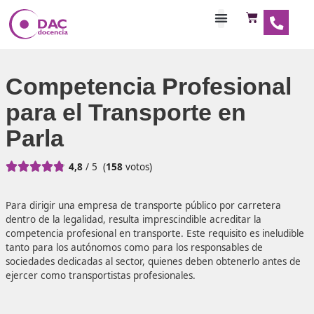
Habilitaciones Doce
Competencia Profesio
para el Transporte en
Parla





4,8
/ 5
(
158
votos)
Para dirigir una empresa de transporte público por carre
dentro de la legalidad, resulta imprescindible acreditar la
competencia profesional en transporte. Este requisito es i
tanto para los autónomos como para los responsables de
sociedades dedicadas al sector, quienes deben obtenerlo 