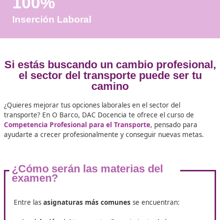
Años de Experiencia
+25.000
Docentes Viales Formadas
100%
Inserción Laboral
Si estás buscando un cambio profes
el sector del transporte puede se