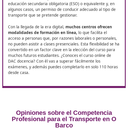
permite realizar actividades de transporte público d
mercancías por carretera o transporte público de vi
por carretera, según corresponda.
Grado superior en logística y transporte: Formación
profesional reglada que proporciona las habilidades
necesarias para desenvolverse en este ámbito.
Gestor de transporte acreditado en la empresa: En 
caso, una empresa puede contar con un profesional
titulado como gestor de transporte, quien aporta su
certificación y habilita a la compañía para ejercer di
actividad.
Estas vías garantizan que quienes operan en el sector d
transporte cumplan con los requisitos técnicos y legale
necesarios para ofrecer un servicio seguro y eficiente.