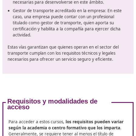
La competencia profesional para
transporte, el proceso en O Bar
La competencia profesional para el transporte se refier
formación y certificación necesaria para llevar a ca
actividades de transporte
público, ya sea de viajeros
autobuses con capacidad para más de nueve plazas, in
la del conductor, o de mercancías en vehículos cuyo pe
supere los 3.500 kilos. Esta cualificación, conocida tam
como capacitación profesional de transporte, es fund
para ejercer dentro del sector.
Existen tres maneras principales de obtener esta
capacitación:
Certificado de competencia profesional: Este docu