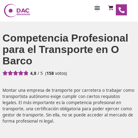
Habilitaciones Doce
Competencia Profesio
para el Transporte en 
Barco





4,8
/ 5
(
158
votos)
Montar una empresa de transporte por carretera o trab
transportista autónomo exige cumplir con ciertos requisit
legales. El más importante es la competencia profesional
transporte, una certificación obligatoria para poder ejer
gestor de transporte. Sin ella, no se puede acceder al m