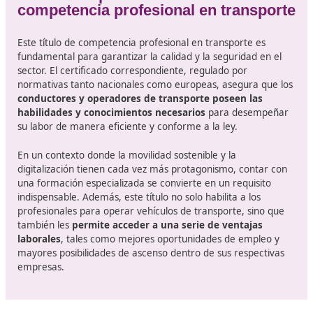
los usuarios.
Logística y planificación
: Estrategias para optimiza
rutas y gestionar cargas eficientemente.
Economía del transporte: Análisis de costos y desarr
modelos de negocio sostenibles.
La
metodología del curso
suele incluir clases teóricas,
prácticas en simuladores y, en muchos casos, práctica
entornos reales, lo que permite a los estudiantes aplica
aprendido de una manera tangible.
La importancia del título de
competencia profesional en trans