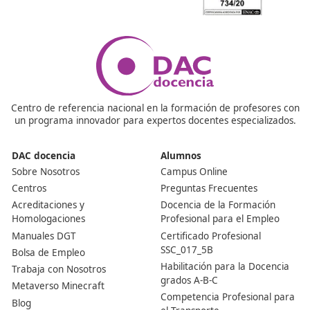
Sí, sigue siendo un requisito legal imprescindible para e
como transportista o gestor de transporte en España.
¿Qué incluye el examen?
El examen evalúa conocimientos sobre normativa, gest
empresas, seguridad, mercancías y más. Es tipo test +
prácticos.
¿Se puede alquilar este título?
Alquilar el título de transportista ya no está permitido 
el 21 de febrero de 2021. Según lo establecido en el Re
Decreto 1211/1990, de 28 de septiembre, que regula l
de Ordenación de los Transportes Terrestres (ROTT), e
práctica puede ser sancionada con multas que llegan h