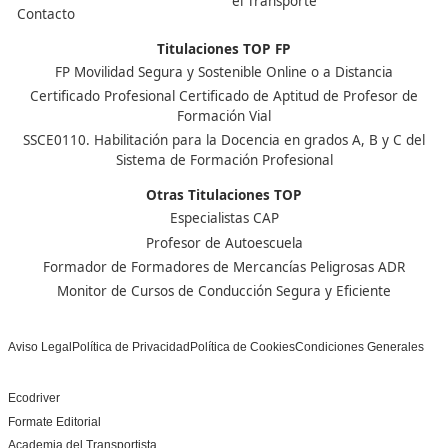
los 2000 euros.
Nuestras Acreditaciones