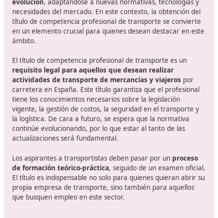
Seguridad en el transporte: Protocolos de seguridad
prevención de riesgos laborales relacionados con el
transporte de mercancías y pasajeros.
Logística y planificación de rutas: Herramientas par
optimizar el transporte y la distribución.
El sector de trabajo del certificad
competencia profesional para e
transporte
La industria del transporte en España está en cons
evolución
, adaptándose a nuevas normativas, tecnolog
necesidades del mercado. En este contexto, la obtenci