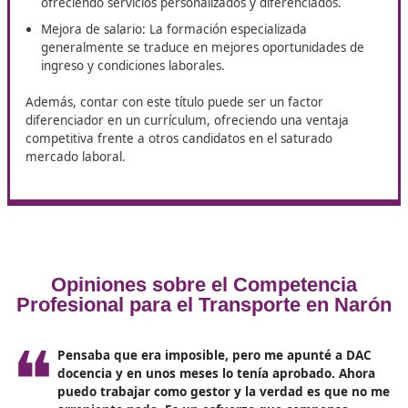
que la calidad de la formación puede variar
significativamente entre diferentes centros. En este sen
el curso que ofrece DAC docencia es la mejor herrami
Consulta a nuestros expertos, estamos deseando ayud
impulsar tu futuro.
Perspectivas laborales y
beneficios de obtener el título
Obtener el título de competencia profesional de trans
abre numerosas puertas en el mercado laboral
. Es
previsible que el sector del transporte continúe crecie
impulsado por el aumento del comercio electrónico y l