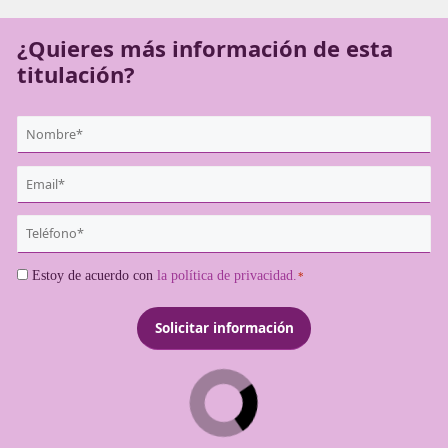
transportistas profesionales.
¿Quieres más información de es
titulación?
{user:display_name}
*
Email
*
Teléfono
*
Consentimiento
Estoy de acuerdo con
la política de privacidad.
*
*