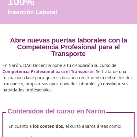
Años de Experiencia
+25.000
Docentes Viales Formadas
100%
Inserción Laboral
Abre nuevas puertas laborales co
Competencia Profesional para 