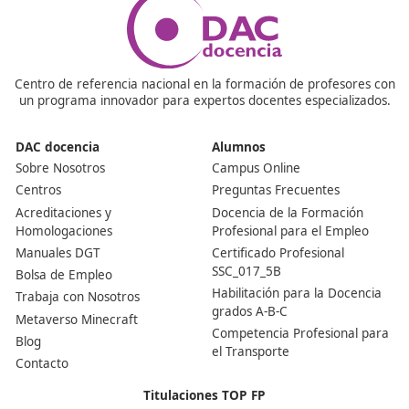
¿Quiénes necesitan este certificado?
Lo necesitan tanto los autónomos que quieran trabaja
transportistas de forma independiente como los gestor
empresas que operen con camiones, autobuses o mini
Es un requisito indispensable para cumplir la normativa
¿Qué ventajas ofrece tenerlo?
Tenerlo significa acceder a más contratos, poder mont
propia empresa y contar con un respaldo oficial ante cl
o administraciones. En pocas palabras, marca la difere
entre trabajar con limitaciones o hacerlo con todas las
garantías.