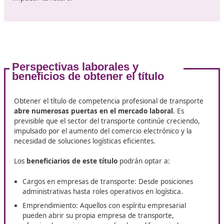
Requisitos para acceder al curso
Para inscribirse en un curso de competencia profesiona
transporte,
los aspirantes deben cumplir ciertos
requisitos
. Generalmente, estos incluyen:
Edad mínima: Ser mayor de 18 años.
Educación: Tener al menos el título de educación
secundaria obligatoria (ESO) o equivalente.
Capacidad psicológica y física: Se requiere que los
participantes pasen una evaluación médica que certi
su aptitud para trabajar en el sector del transporte.
Es recomendable que los interesados investiguen las
acreditaciones de las academias que ofrecen estos cur