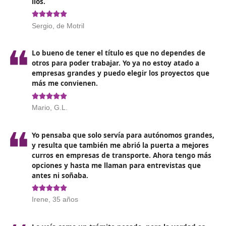
Perspectivas laborales en el
sector del transporte en Motril
Al finalizar un curso de competencia profesional de
transporte,
las oportunidades laborales son amplias
diversas
. Desde puestos de conductor en empresas d
transporte hasta roles de gestión en logística y distribu
el sector ofrece múltiples trayectorias profesionales.
Además, con la creciente digitalización y automatizació
espera que surjan nuevos perfiles profesionales que
requerirán habilidades especializadas.