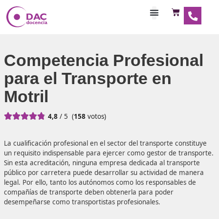
Habilitaciones Doce
Competencia Profesio
para el Transporte en
Motril





4,8
/ 5
(
158
votos)
La cualificación profesional en el sector del transporte co
un requisito indispensable para ejercer como gestor de tr
Sin esta acreditación, ninguna empresa dedicada al trans
público por carretera puede desarrollar su actividad de 
legal. Por ello, tanto los autónomos como los responsable