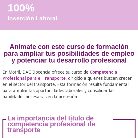
Años de Experiencia
+25.000
Docentes Viales Formadas
100%
Inserción Laboral
Anímate con este curso de forma