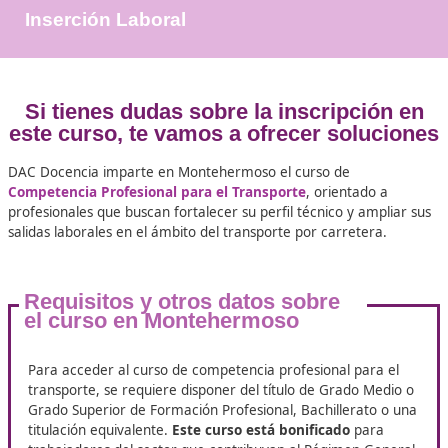
+25.000
Docentes Viales Formadas
100%
Inserción Laboral
Si tienes dudas sobre la inscripci
este curso, te vamos a ofrecer solu
DAC Docencia imparte en Montehermoso el curso de