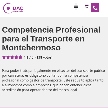
Habilitaciones Doce
Competencia Profesio
para el Transporte en
Montehermoso





4,8
/ 5
(
158
votos)
Para poder trabajar legalmente en el sector del transport
por carretera, es obligatorio contar con la competencia
profesional como gestor de transporte. Este requisito apli
a autónomos como a empresas, que deben obtener dich
acreditación para operar dentro del marco legal.