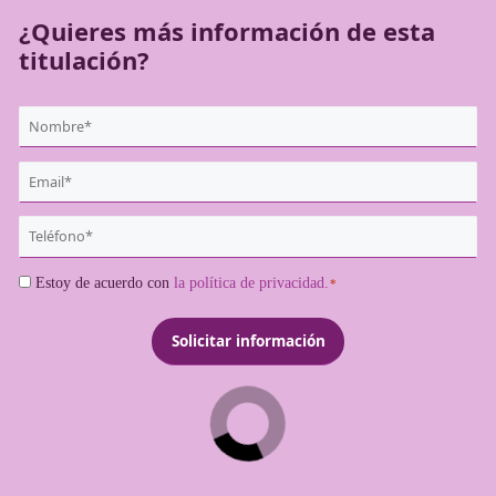
¿Quieres más información de es
titulación?
{user:display_name}
*
Email
*
Teléfono
*
Consentimiento
Estoy de acuerdo con
la política de privacidad.
*
*