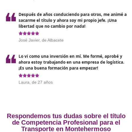
peajes y las condiciones climáticas.
El
tiempo destinado a las operaciones de carga y
descarga
debe estar cuidadosamente planificado p
evitar inconvenientes y retrasos que puedan perjudi
logística.
Por último,
la atención al cliente es esencial
para
destacar en el sector del transporte. Esto abarca
puntualidad en las entregas y recogidas, comunicac
clara y efectiva con el cliente, y una capacidad ágil 
solucionar cualquier problema o incidencia que surja
Opiniones sobre el Competenc
Profesional para el Transporte 