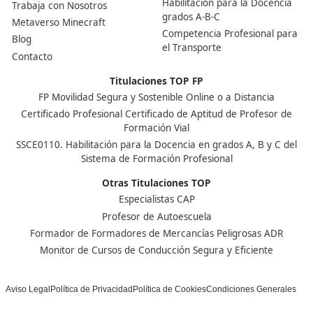
Si no logras superar el examen de competencia profesi
de transporte, deberás realizar una nueva solicitud y
presentarte nuevamente en la siguiente convocatoria of
Nuestras Acreditaciones