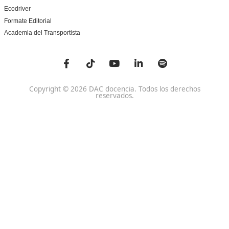
Centro de referencia nacional en la formación de profe
un programa innovador para expertos docentes especia