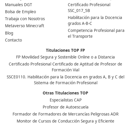
obligatoria para aquellas empresas o autónomos, que 
dedican al transporte público por carretera de mercan
terceros, con una masa máxima autorizada (MMA) por
encima de las 2 toneladas. En el caso de que las merca
que traslademos sean propias, la tarjeta de transporte
mercancías será obligatoria para una MMA superior a 
toneladas.
Nuestras Acreditaciones