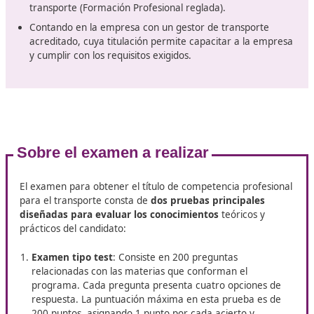
del mercado laboral y la normativa vigente.
Sobre la competencia profesional
el transporte en Mieres
La competencia profesional para el transporte hace
referencia a la
formación necesaria para llevar a cab
transporte público
de viajeros en autobuses con más 
nueve plazas, incluida la del conductor, así como el tra
de mercancías utilizando vehículos cuyo peso máximo 
los 3.500 kg. Esta formación también es conocida com
"capacitación profesional de transporte".
Existen
tres vías principales para obtener esta
competencia
: