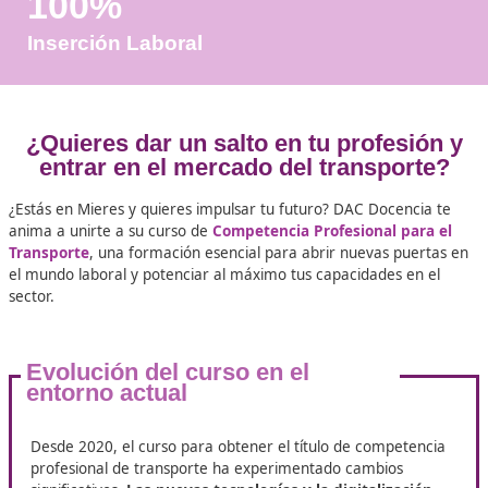
Años de Experiencia
+25.000
Docentes Viales Formadas
100%
Inserción Laboral
¿Quieres dar un salto en tu profes
entrar en el mercado del transpo