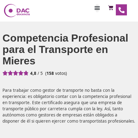
Habilitaciones Doce
Competencia Profesio
para el Transporte en
Mieres





4,8
/ 5
(
158
votos)
Para trabajar como gestor de transporte no basta con la
experiencia: es obligatorio contar con la competencia pro
en transporte. Este certificado asegura que una empresa
transporte público por carretera cumpla con la ley. Así, t
autónomos como gestores de empresas están obligados 