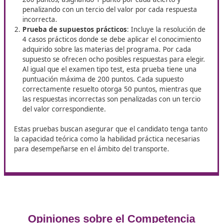
A través del certificado de competencia profesional,
habilita para desempeñar tanto el transporte públic
mercancías por carretera como el transporte públic
viajeros por carretera.
Mediante la finalización de un grado superior en logís
transporte (Formación Profesional reglada).
Contando en la empresa con un gestor de transport
acreditado, cuya titulación permite capacitar a la 
y cumplir con los requisitos exigidos.
Sobre el examen a realizar
El examen para obtener el título de competencia profe