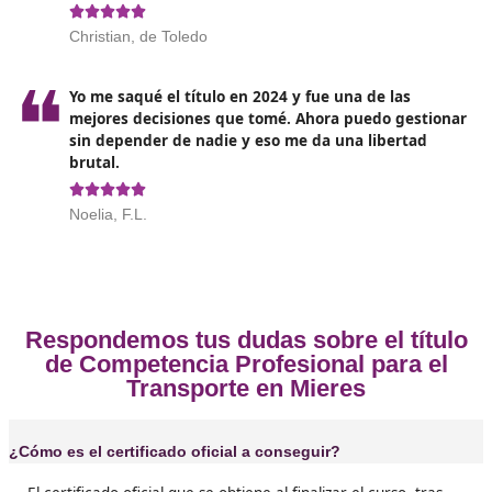
del valor correspondiente.
Estas pruebas buscan asegurar que el candidato tenga
la capacidad teórica como la habilidad práctica necesa
para desempeñarse en el ámbito del transporte.
Opiniones sobre el Competenc
Profesional para el Transporte en 
❝
Tú tranqui, el examen está duro, pero con un
curso preparatorio como el de DAC docencia y
constancia, se saca fácil. Además, estarás abr
un montón de puertas.