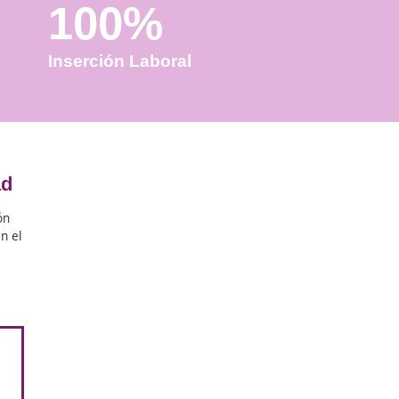
100%
Inserción Laboral
ena oportunidad