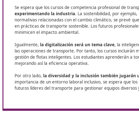
Agenda Urbana, el transporte terrestre represent
aproximadamente el 90% del total de mercancías
movidas en el país. Esta dinámica exige una
constante actualización de los profesionales que
operan en este ámbito. Además, la implementaci
de nuevas normativas europeas relacionadas con 
seguridad y la sostenibilidad está marcando un
nuevo rumbo en la formación de personas que
buscan obtener el título de competencia profesion
de transporte.
¿Cómo evolucionará el sector?