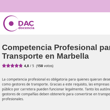
Competencia Profesiona
Transporte en Marbella





4,8
/ 5
(
158
votos)
La competencia profesional es obligatoria para quienes
como gestores de transporte. Gracias a este requisito, l
público por carretera pueden funcionar legalmente. Tant