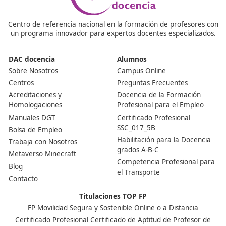
Si ya tienes un certificado expedido por otro Estado m
existe un mecanismo de reconocimiento en España co
al artículo 21 del Reglamento (CE) 1071/2009; el Minist
Transportes detalla el procedimiento para titulares de
certificados de otros países de la UE.
¿Puedo hacer el curso online?
Sí, es posible realizar el curso de 110 horas de forma o
para obtener el certificado del Título de Competencia
Profesional para el transporte. El curso de DAC docenc
una muestra de ello. Sin embargo, el examen
correspondiente debe realizarse de manera presencial