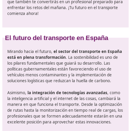
equipados para trabajar en un sector en constante
evolución.
Lo que debes saber del título d
competencia profesional para e
transporte
Obtener el título de competencia profesional de transp
en España es más que una simple formalidad;
es una
inversión en tu futuro
. Con un sector en constante
evolución y crecimiento, contar con la formación adec
será clave para destacar en el mercado laboral. Asegú
de elegir un curso que te ofrezca una educación integra