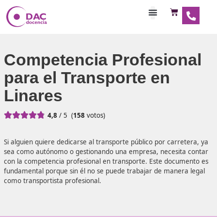
Habilitaciones Doce
Competencia Profesio
para el Transporte en
Linares





4,8
/ 5
(
158
votos)
Si alguien quiere dedicarse al transporte público por carr
sea como autónomo o gestionando una empresa, necesit
con la competencia profesional en transporte. Este docu
fundamental porque sin él no se puede trabajar de maner
como transportista profesional.