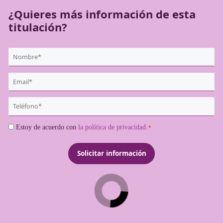
¿Quieres más información de es
titulación?
{user:display_name}
*
Email
*
Teléfono
*
Consentimiento
Estoy de acuerdo con
la política de privacidad.
*
*