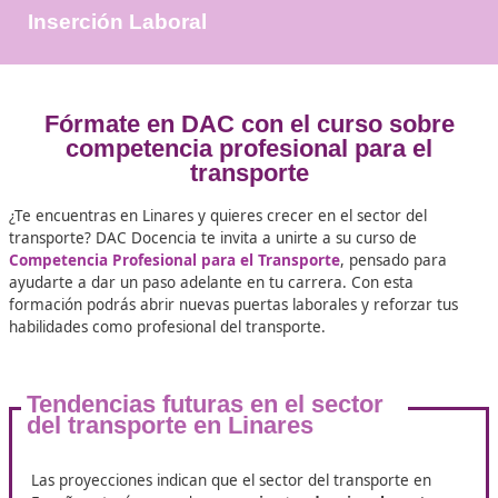
+25.000
Docentes Viales Formadas
100%
Inserción Laboral
Fórmate en DAC con el curso so
competencia profesional para e
transporte