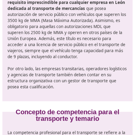
autónomas, los interesados tienen que gestionar
directamente la solicitud de la fecha del examen ante 
Consejería de Transportes correspondiente de su Com
Autónoma, ya que el
sistema de convocatorias ahora
permanente
. En DAC docencia te vamos a poner muy f
rápido sacarte este certificado, consúltenos sin compr
Lo que hay que saber sobre el
certificado de Competencia Profes
para el Transporte
El Título de Competencia Profesional para el Transport
requisito imprescindible para cualquier empresa e
dedicada al transporte de mercancías
que posea