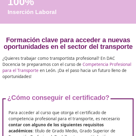
Años de Experiencia
+25.000
Docentes Viales Formadas
100%
Inserción Laboral
Formación clave para acceder a n
oportunidades en el sector del tran