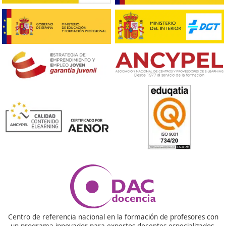
Respondemos tus dudas sobre el t
de Competencia Profesional para
Transporte en León
¿Para qué sirve el título de competencia profesional?
Este título te da el derecho a trabajar como transportis
profesional en España. Es un requisito legal: sin él no 
gestionar una empresa de transporte ni trabajar por c
propia con tu vehículo. Es como la base para empezar 
moverte en este sector con seguridad y dentro de la le
¿Qué tengo que hacer para conseguirlo a día de hoy?