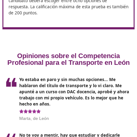
transporte, pero este resulta necesario como apoyo pa
desarrollo de su actividad principal. A esto se le cono
transporte privado complementario. Por ejemplo, en el
de un supermercado, cuya labor principal es la
comercialización de productos, dispone de una flota pr
para movilizar sus mercancías. Sin embargo, dado que
ofrece estos servicios a terceros, no se considera un se
público.
Los exámenes para tener el
certificado
Para obtener la acreditación del certificado, es obligat
superar dos exámenes: