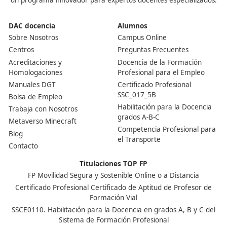
Tienes que presentarte a una convocatoria oficial que r
tu comunidad autónoma. La prueba incluye muchos t
(desde legislación hasta contabilidad básica), pero hay 
que te preparan muy bien. Lo importante es tener con
y familiarizarte con los exámenes tipo test y los casos
prácticos.
¿Merece la pena sacárselo?
Sin duda. Si te interesa trabajar en el mundo del transp
ya sea como conductor o como gestor, el título es el p
paso. Es una inversión en tu futuro que puede abrirte
salidas laborales y ayudarte a tener más independenci
profesional.