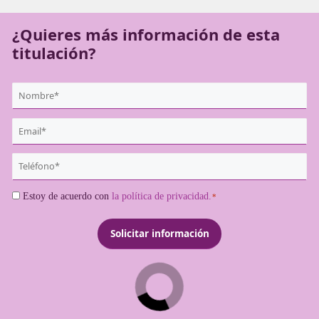
profesional.
¿Quieres más información de es
titulación?
{user:display_name}
*
Email
*
Teléfono
*
Consentimiento
Estoy de acuerdo con
la política de privacidad.
*
*