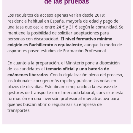
siendo la llave que
permite a cualquier autónomo o
sociedad ejercer legalmente la actividad de transpo
por carretera en España.
La exigencia se apoya en el
Reglamento (CE) 1071/2009 y en el Real Decreto 70/20
que integró en la legislación española los cambios euro
fijó la forma y el contenido de las pruebas.
La normativa de 2019 introdujo dos vías para acreditar
competencia: poseer el grado superior de Transporte 
Logística, que otorga automáticamente el certificado, 
superar un examen estatal único
. En 2025 el Ministe
Transportes y Movilidad Sostenible mantiene este esq
pero añade ajustes de carácter digital: la inscripción y l
celebración de las pruebas se realizan ya íntegrament
forma electrónica, desde la solicitud hasta la descarga 
acta de calificaciones.