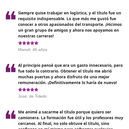
200 puntos. Las respuestas correctas suman 1 punt
una, mientras que las respuestas erróneas restan 1/
valor de una respuesta correcta.
Prueba de supuestos prácticos:
Se presentan 4 ca
prácticos en los que se debe aplicar el conocimiento
adquirido sobre las materias del programa a situaci
concretas. En cada caso, el candidato deberá selecc
entre ocho opciones posibles. Esta prueba también 
una puntuación máxima de 200 puntos. Cada supue
correcto vale 50 puntos, mientras que las respuesta
incorrectas penalizan 1/3 del valor de una respuest
correcta.