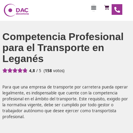
Habilitaciones Doce
Competencia Profesio
para el Transporte en
Leganés





4,8
/ 5
(
158
votos)
Para que una empresa de transporte por carretera pued
legalmente, es indispensable que cuente con la competen
profesional en el ámbito del transporte. Este requisito, ex
la normativa vigente, debe ser cumplido por todo gestor 
trabajador autónomo que desee ejercer como transportis