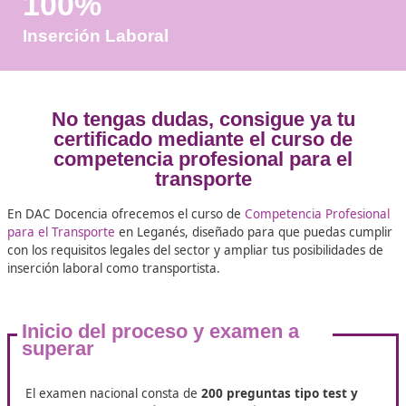
Años de Experiencia
+25.000
Docentes Viales Formadas
100%
Inserción Laboral
No tengas dudas, consigue ya 
certificado mediante el curso d