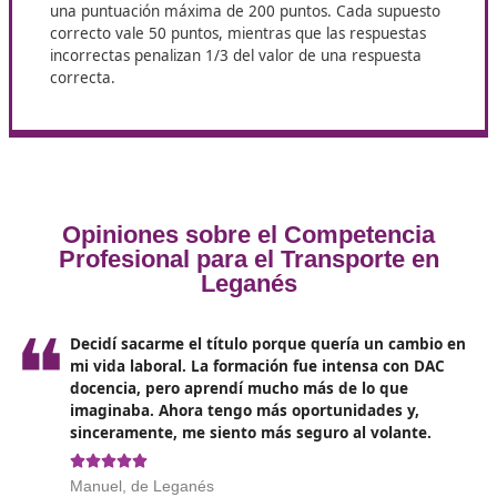
quienes buscan abrir o regularizar su empresa de
transportes.
Exámenes y sus instrucciones y
exigencias
Para obtener el certificado de competencia profesiona
el transporte,
es necesario superar dos pruebas
específicas
:
Examen tipo test:
Consiste en un cuestionario de 2
preguntas relacionadas con las materias incluidas en
programa. Cada pregunta ofrece cuatro opciones d
respuesta. La puntuación máxima de esta prueba e