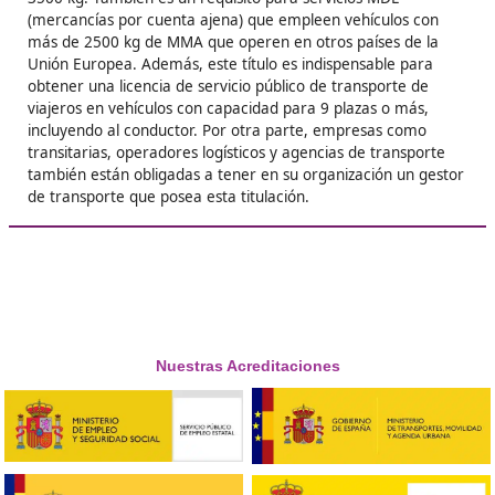
Respondemos tus dudas sobre el t
de Competencia Profesional para
Transporte en Leganés
¿Puede transferirse el título de competencia profesio
el transporte?
El título de transportista, también conocido como Certi
de Competencia Profesional, es un documento persona
transferible que demuestra la habilidad y competencia 
portador para desempeñarse como transportista. Segú
normativa, concretamente el Reglamento (CE) n.º 107
queda claramente establecido que el certificado perte