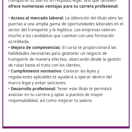
¿Vives en La Línea de la Concepción? DAC Docencia te ofr
oportunidad de formarte con su curso de
Competencia
Profesional para el Transporte
. Con esta preparación p
abrir nuevas puertas en tu carrera, aumentar tus posibili
empleo y dar un salto de calidad en tu perfil profesional.
Beneficios de obtener el título de
competencia profesional de
transporte
Contar con el título de competencia profesional de
transporte no solo es un requisito legal, sino que tamb
ofrece numerosas ventajas para tu carrera profesio
•
Acceso al mercado laboral:
La obtención del título a
puertas a una amplia gama de oportunidades laborales
sector del transporte y la logística. Las empresas valo