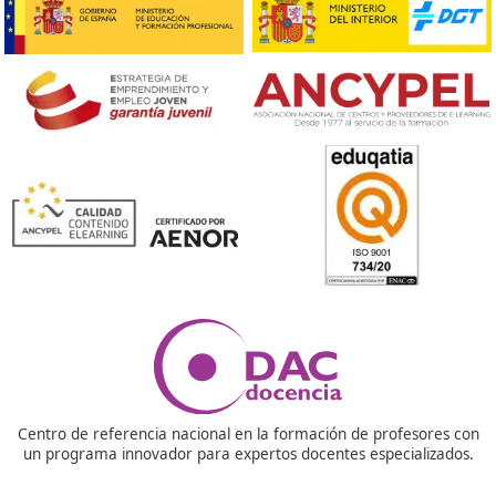
Respondemos tus dudas sobre el t
de Competencia Profesional para
Transporte en La Línea de la Conc
¿Para qué sirve el título de competencia profesional 
transporte?
Este título te habilita para poder gestionar empresas d
transporte público por carretera. Es la llave que te per
trabajar de manera legal como transportista o gestor, 
imprescindible si quieres crecer en el sector.