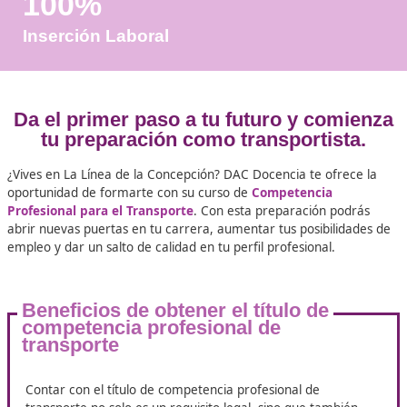
Años de Experiencia
+25.000
Docentes Viales Formadas
100%
Inserción Laboral
Da el primer paso a tu futuro y co
tu preparación como transportis