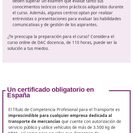
Estructura del Curso para el Títul
Competencia Profesional en La L
de la Concepción
El curso para obtener el título de competencia profesio
transporte se compone de
varias partes fundamenta
que aseguran una formación integral
. Generalmente
cursos incluyen:
Módulos Teóricos
: Estos módulos abordan aspectos
del transporte, como la legislación vigente, la gestió
transporte, la economía del transporte, y la segurida
Los estudiantes aprenderán sobre las normativas
nacionales e internacionales que regulan el sector, as
como sobre la responsabilidad social en el transport