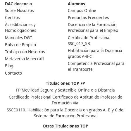
¿El título caduca?
No, una vez que obtienes la Competencia Profesional, 
toda la vida.
¿Puedo usar el título en toda España?
Sí, es válido en todo el territorio nacional y reconocido 
Unión Europea.
Nuestras Acreditaciones