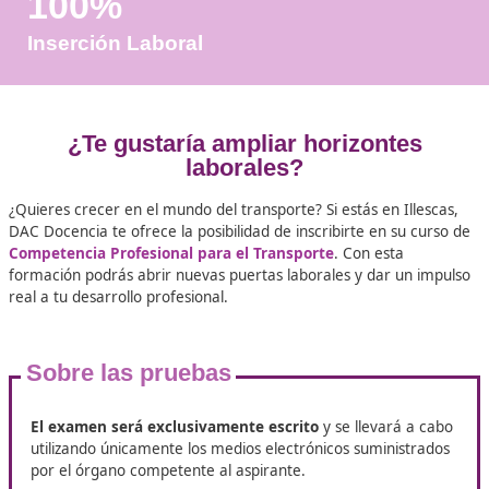
Años de Experiencia
+25.000
Docentes Viales Formadas
100%
Inserción Laboral
¿Te gustaría ampliar horizonte
laborales?