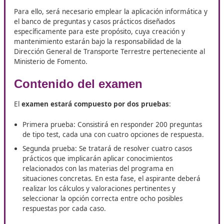
¿Quieres crecer en el mundo del transporte? Si estás en Il
DAC Docencia te ofrece la posibilidad de inscribirte en su
Competencia Profesional para el Transporte
. Con esta
formación podrás abrir nuevas puertas laborales y dar un
real a tu desarrollo profesional.
Sobre las pruebas
El examen será exclusivamente escrito
y se llevará 
utilizando únicamente los medios electrónicos suminis
por el órgano competente al aspirante.
Para ello, será necesario emplear la aplicación informá
el banco de preguntas y casos prácticos diseñados
específicamente para este propósito, cuya creación y
mantenimiento estarán bajo la responsabilidad de la
Dirección General de Transporte Terrestre pertenecien