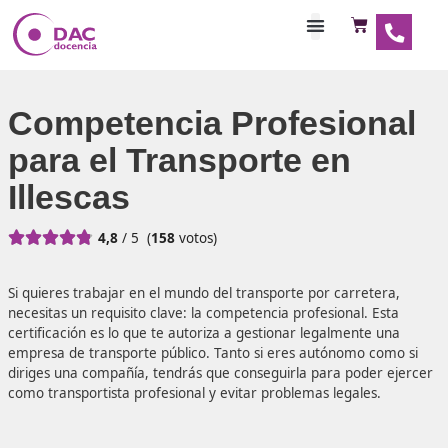
Habilitaciones Doce
Competencia Profesio
para el Transporte en
Illescas





4,8
/ 5
(
158
votos)
Si quieres trabajar en el mundo del transporte por carret
necesitas un requisito clave: la competencia profesional. 
certificación es lo que te autoriza a gestionar legalmente
empresa de transporte público. Tanto si eres autónomo c
diriges una compañía, tendrás que conseguirla para pode