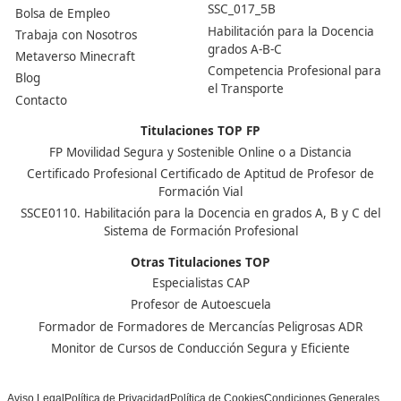
En cuanto a los requisitos mínimos para obtener el títu
transportista, debes disponer de alguna de las siguient
acreditaciones académicas: Título de Bachillerato o
equivalente, un ciclo formativo de Grado Medio o Super
estudios universitarios de grado o posgrado.
Nuestras Acreditaciones