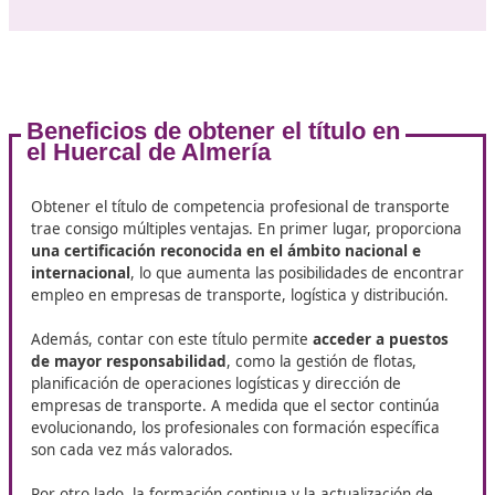
curso online.
Requisitos para acceder al curso
Para inscribirse en el curso del título de competencia
profesional de transporte,
los candidatos deben cump
ciertos requisitos previos
. Generalmente, se exige:
Edad: Los aspirantes deben tener al menos 18 años.
Educación: Se requiere como mínimo la educación
secundaria obligatoria (ESO) o equivalente.
Certificado médico: Es necesario presentar un certif
que acredite la aptitud física y psicológica para el eje
de esta actividad.