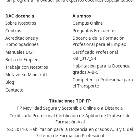
¿Necesito este título si quiero ser transportista por c
propia?
Sí, es obligatorio para gestionar legalmente tu propia
actividad en el transporte público por carretera.
¿Es difícil aprobar el examen?
No tanto como parece. Si estudias con un buen curso y
test, lo sacas sin problema.
Nuestras Acreditaciones