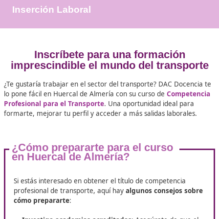
+25.000
Docentes Viales Formadas
100%
Inserción Laboral
Inscríbete para una formación
imprescindible el mundo del trans
¿Te gustaría trabajar en el sector del transporte? DAC Do