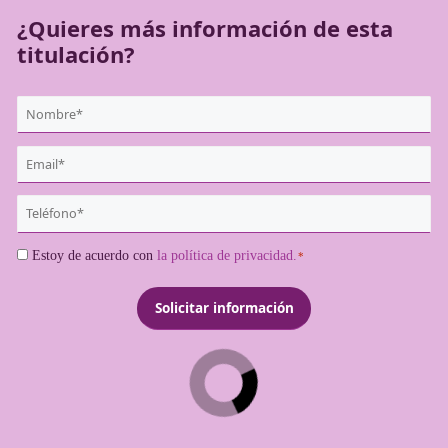
¿Quieres más información de es
titulación?
{user:display_name}
*
Email
*
Teléfono
*
Consentimiento
Estoy de acuerdo con
la política de privacidad.
*
*