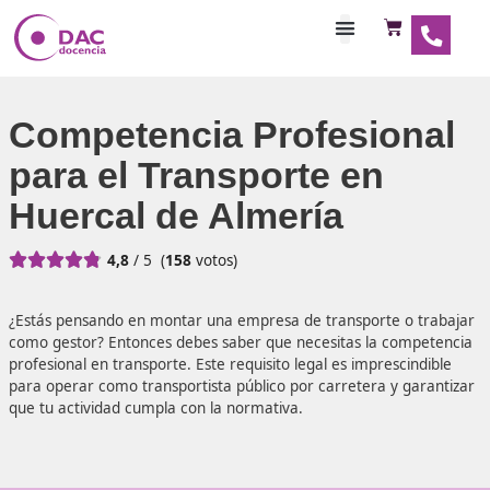
Habilitaciones Doce
Competencia Profesio
para el Transporte en
Huercal de Almería





4,8
/ 5
(
158
votos)
¿Estás pensando en montar una empresa de transporte o
como gestor? Entonces debes saber que necesitas la com
profesional en transporte. Este requisito legal es impresci
para operar como transportista público por carretera y g
que tu actividad cumpla con la normativa.