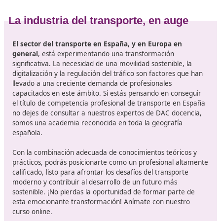
Mantente informado sobre novedades en el secto
publicaciones sobre transporte, participa en foros y 
a conferencias. La industria está en constante camb
estar al día te ayudará en tus estudios.
Desarrolla habilidades digitales:
Familiarízate con 
herramientas tecnológicas que se utilizan en la logíst
gestión del transporte. La digitalización es un comp
clave en el futuro del sector.
En conclusión, el curso para el título de competencia
profesional de transporte en España representa una
oportunidad única para adentrarse en un sector en
constante evolución.