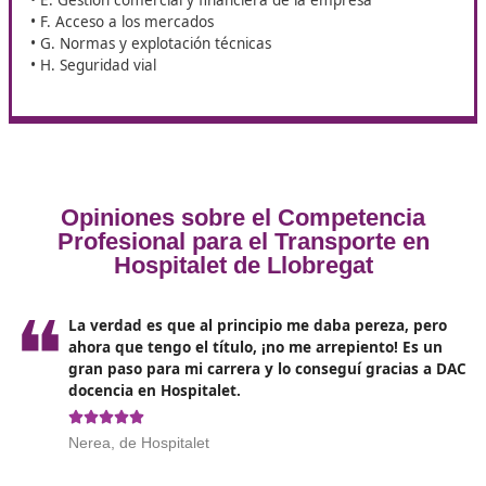
El
tiempo dedicado a la carga y descarga
debe se
planificado cuidadosamente. Una gestión eficiente d
procesos ayuda a evitar retrasos y optimizar las
operaciones.
Por último,
la atención al cliente
juega un rol
determinante en el éxito del transportista. Ser puntu
las entregas y recogidas, garantizar una comunicaci
clara y efectiva, y resolver cualquier problema o inc
con rapidez y profesionalismo son aspectos
imprescindibles.
Normativa y contenido del curso