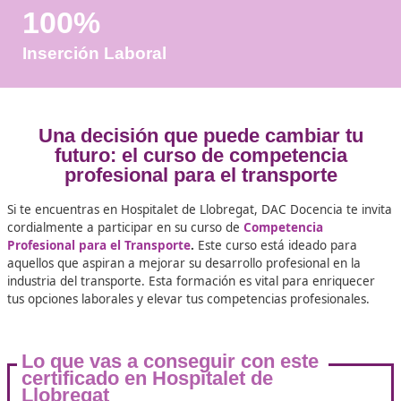
Años de Experiencia
+25.000
Docentes Viales Formadas
100%
Inserción Laboral
Una decisión que puede cambiar