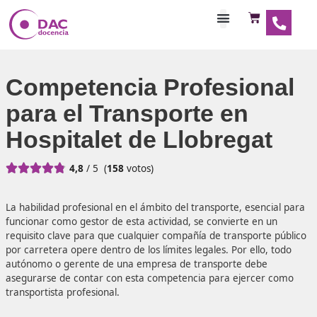
Habilitaciones Doce
Competencia Profesio
para el Transporte en
Hospitalet de Llobrega





4,8
/ 5
(
158
votos)
La habilidad profesional en el ámbito del transporte, esen
funcionar como gestor de esta actividad, se convierte en
requisito clave para que cualquier compañía de transport
por carretera opere dentro de los límites legales. Por ello
autónomo o gerente de una empresa de transporte debe