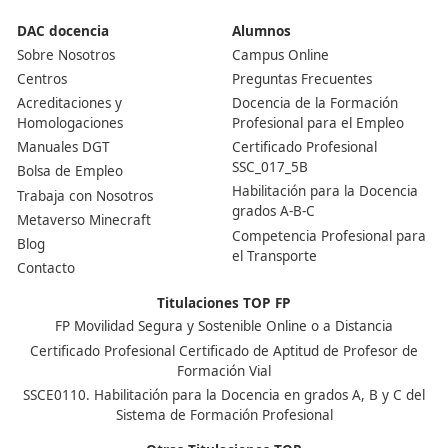
muchas puertas en el sector del transporte, ya que es 
requisito indispensable para desempeñar cargos de
responsabilidad, como la dirección de una empresa de
transporte. Además, tener este título mejora tu perfil
profesional y puede traducirse en un sueldo más compe
¿Es difícil conseguir este título?
La dificultad para obtener el título de competencia
profesional puede variar según la preparación y el esf
del candidato. Algunos consideran que el temario pued
complejo, pero con dedicación y las herramientas ade
muchos consiguen aprobar el examen en su primer int