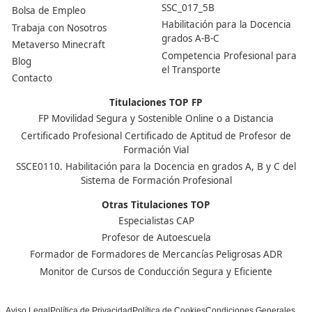
¿Para qué sirve este título?
Te permite ejercer como transportista legalmente en 
Sin él, no puedes darte de alta ni pedir autorizaciones. 
obligatorio si quieres gestionar tu propia empresa o tr
como autónomo en el sector.
Nuestras Acreditaciones