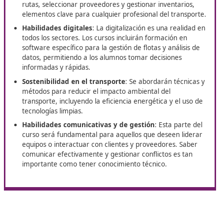
- A. Aspectos de Derecho Civil
- B. Aspectos de Derecho Mercantil
- C. Aspectos de Derecho Laboral
- D. Aspectos de Derecho Fiscal
- E. Gestión comercial y financiera de la empresa
- F. Acceso a los mercados
- G. Normativa técnica y explotación
- H. Seguridad vial
Aspectos clave del curso en
Guimar
El curso para obtener el título de competencia profesi
transporte en España en 2025 estará estructurado en 