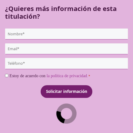
¿Quieres más información de es
titulación?
{user:display_name}
*
Email
*
Teléfono
*
Consentimiento
Estoy de acuerdo con
la política de privacidad.
*
*