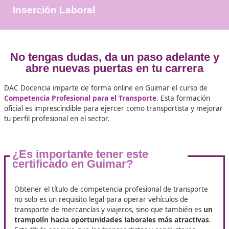
+25.000
Docentes Viales Formadas
100%
Inserción Laboral
No tengas dudas, da un paso adela
abre nuevas puertas en tu carre
DAC Docencia imparte de forma online en Guimar el curs