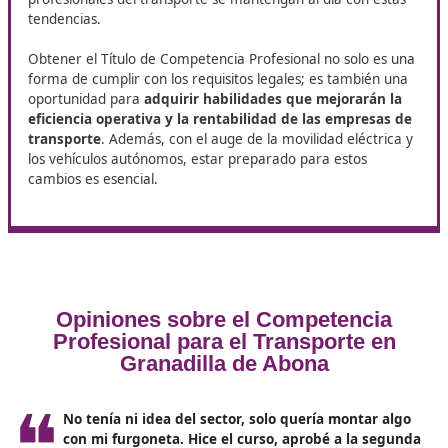
Los
contenidos evaluados incluyen los siguientes
apartados
:
A. Fundamentos de Derecho Civil
B. Fundamentos de Derecho Mercantil
C. Fundamentos de Derecho Laboral
D. Fundamentos de Derecho Fiscal
E. Gestión comercial y financiera de la empresa
F. Acceso y regulación de mercados
G. Normativa técnica y explotación operativa
H. Seguridad vial