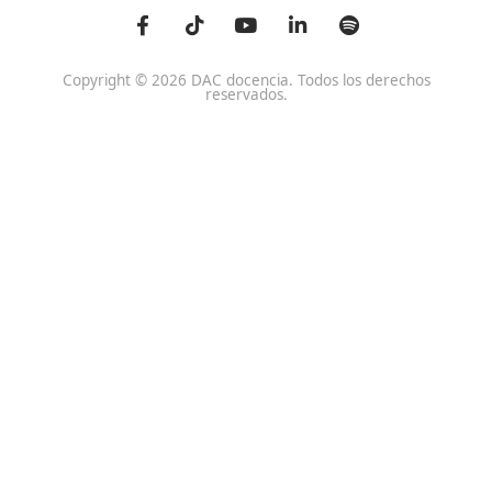
Centro de referencia nacional en la formación de profe
un programa innovador para expertos docentes especia