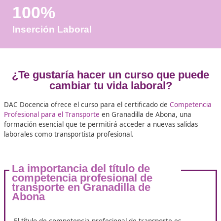
Años de Experiencia
+25.000
Docentes Viales Formadas
100%
Inserción Laboral
¿Te gustaría hacer un curso que 