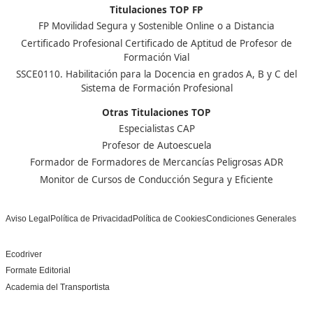
examen suele incluir preguntas tipo test sobre normati
logística, seguridad, costes, seguros, etc., además de 
supuestos prácticos.
Nuestras Acreditaciones