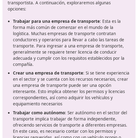
¿Te gustaría trabajar en el sector
transporte?
El transporte de mercancías es una
actividad fundam
en el mundo empresarial
. Ya sea para abastecer a ot
empresa o para crear una empresa propia como
transportista, esta labor requiere de habilidades,
conocimientos y una planificación adecuada para garan
la eficiencia y el éxito en cada entrega. Apuesta por un
profesión de futuro de la mano de DAC Docencia y los
profesionales que acompañan un curso de competenci
profesional del transporte que te dará acceso a una pr
de futuro.
¿Cómo convertirse en un
transportista?