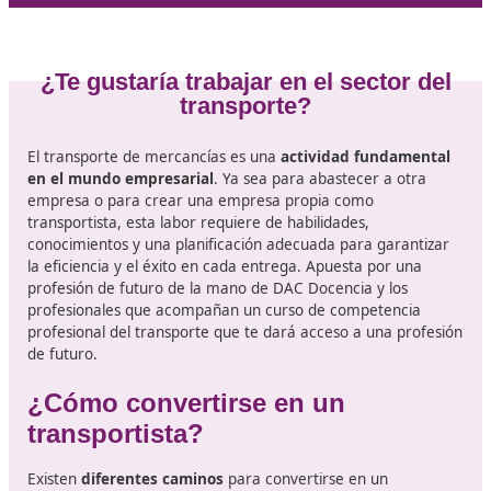
de seguridad, sostenibilidad y eficiencia en el transport
un contexto en el que la movilidad y la logística juegan
papel fundamental en la economía, contar con este
certificado se vuelve imprescindible.
Con la entrada en vigor de nuevas regulaciones, se pr
que
las empresas demanden aún más a los profesio
que cuenten con este título, lo que implica que aquello
deseen destacar en el mercado laboral deben estar
dispuestos a invertir en su formación.
¿Te gustaría recibir más información sobre este curso, 
certificado a obtener, los exámenes, etc.? Consulta a
nuestros expertos de DAC docencia, te informamos si
compromiso sobre tu mejor opción.