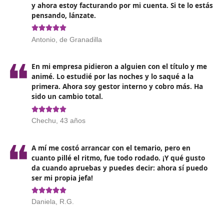
¿Por qué debes actualizarte?
En los últimos años,
el sector del transporte ha
experimentado cambios significativos
. La digitalizac
uso de tecnologías avanzadas y las nuevas regulacione
materia de sostenibilidad están transformando el pa
laboral. Por todo ello, resulta imperativo que los
profesionales del transporte se mantengan al día con 
tendencias.
Obtener el Título de Competencia Profesional no solo 
forma de cumplir con los requisitos legales; es tambié
oportunidad para
adquirir habilidades que mejorará
eficiencia operativa y la rentabilidad de las empres