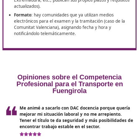
Para aprobar, se exige un mínimo por partes y un
porcentaje global; como referencia, Galicia establec
menos 50% en cada parte y 60% del total. Estos ba
son útiles para estimar tu objetivo de estudio, pero
confirma siempre el criterio de tu convocatoria.
Convocatorias, inscripción
Si estás en el proceso para el título de competencia
profesional para el transporte, debes considerar esto: