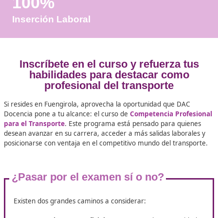
Años de Experiencia
+25.000
Docentes Viales Formadas
100%
Inserción Laboral
Inscríbete en el curso y refuerza 
habilidades para destacar com