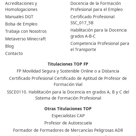
¿Cuánto cambia tener este título?
Cambia mucho. Con el título ganas independencia, opc
de montar tu propio negocio y más valor en el mercad
laboral.
Nuestras Acreditaciones