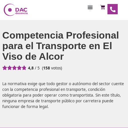
Habilitaciones Doce
Competencia Profesio
para el Transporte en E
Viso de Alcor





4,8
/ 5
(
158
votos)
La normativa exige que todo gestor o autónomo del sect
con la competencia profesional en transporte, condición
obligatoria para poder operar como transportista. Sin este
ninguna empresa de transporte público por carretera pu
funcionar de forma legal.