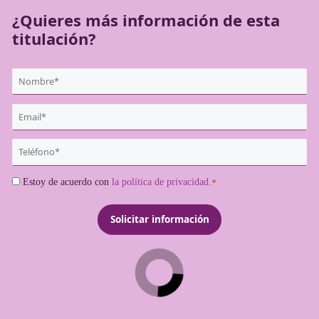
¿Quieres más información de es
titulación?
{user:display_name}
*
Email
*
Teléfono
*
Consentimiento
Estoy de acuerdo con
la política de privacidad.
*
*