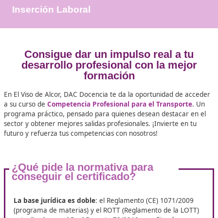
+25.000
Docentes Viales Formadas
100%
Inserción Laboral
Consigue dar un impulso real a 
desarrollo profesional con la me
formación