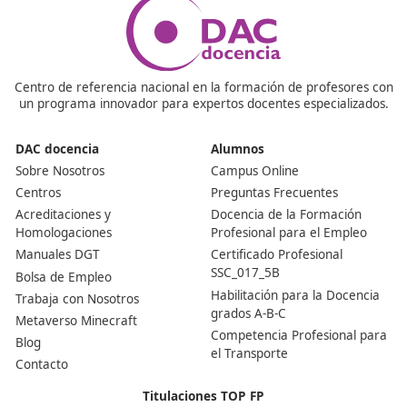
¿Es obligatorio tener el título de Competencia Profesi
abrir una empresa de transporte?
Sí. La normativa española exige que cada empresa de
transporte de mercancías o de viajeros por carretera 
con al menos un gestor que tenga este título. Sin él, no
puede operar de forma legal.
¿Cómo se obtiene este título en España?
Se consigue superando un examen oficial convocado po
comunidades autónomas. La prueba incluye contenido
derecho mercantil, laboral y fiscal, gestión financiera,
normativa de transporte y seguridad vial. La formació
previa en centros autorizados facilita mucho la prepara