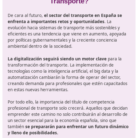
Adquiriendo el certificado de competencia profesiona
cual habilita al ejercicio del transporte público por
carretera, ya sea de mercancías o de viajeros.
A través de la formación profesional reglada, cursa
grado superior en logística y transporte.
Contando dentro de la empresa en la que se presta 
servicio con un profesional acreditado como gestor
transporte, quien otorga a la empresa la capacidad
necesaria mediante su título.
¿Cómo incide en tu futuro el certif
de Competencia Profesional d
Transporte?