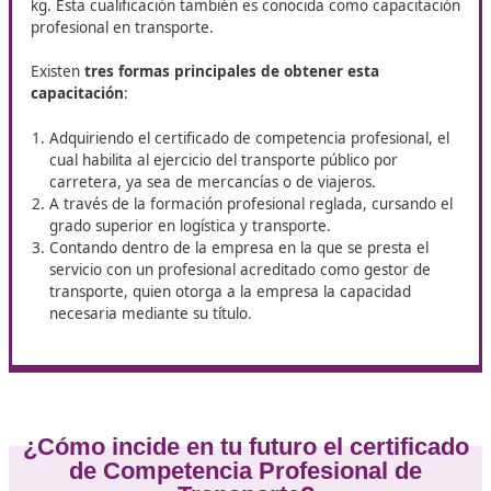
Transporte
. Con esta formación podrás dar un impulso re
carrera, sumar nuevas opciones de empleo y sentirte má
en tu futuro profesional.
Competencia profesional de
transporte en Écija, ¿qué es?
La competencia profesional para el transporte se refie
cualificación necesaria para desempeñar actividad
transporte público
, ya sea de viajeros en autobús (co
capacidad mínima de 9 plazas, incluyendo la del condu
de mercancías en vehículos con una masa superior a 
kg. Esta cualificación también es conocida como capac
profesional en transporte.
Existen
tres formas principales de obtener esta
capacitación
: