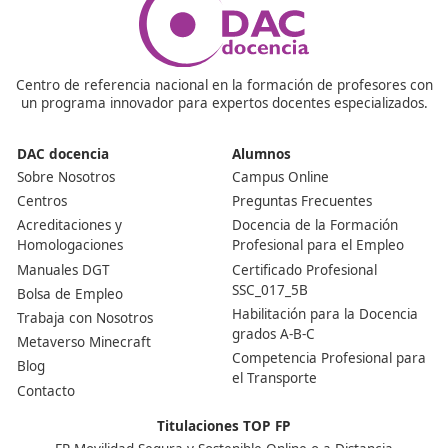
persona que quiera ejercer profesionalmente en el
transporte público por carretera, ya sea con camiones
autobuses o como gestor de flotas.
¿Qué temario hay que estudiar para el examen?
Incluye legislación del transporte, contratos, impuestos
gestión de empresas, seguridad vial, normativa laboral
conocimientos básicos de finanzas aplicadas al sector.
¿Cuánto tiempo suele llevar prepararlo?
Depende de la dedicación, el curso online de DAC doce
de 110 horas es suficiente presentarse con garantías y
aprobar el examen oficial.