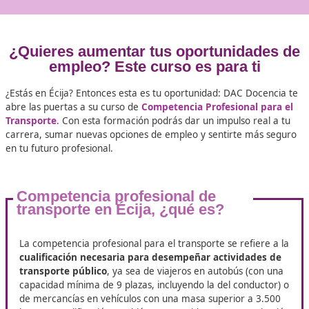
+25.000
Docentes Viales Formadas
100%
Inserción Laboral
¿Quieres aumentar tus oportunida
empleo? Este curso es para ti
¿Estás en Écija? Entonces esta es tu oportunidad: DAC Do
abre las puertas a su curso de
Competencia Profesional 