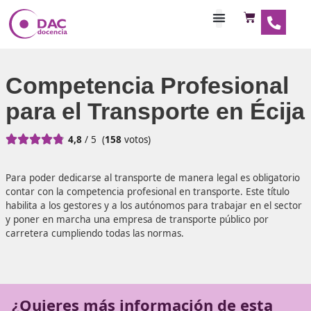
Habilitaciones Doce
Competencia Profesio
para el Transporte en É





4,8
/ 5
(
158
votos)
Para poder dedicarse al transporte de manera legal es ob
contar con la competencia profesional en transporte. Este 
habilita a los gestores y a los autónomos para trabajar en 
y poner en marcha una empresa de transporte público p
carretera cumpliendo todas las normas.