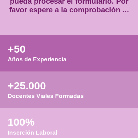
Validando los datos para que
pueda procesar el formulario.
favor espere a la comprobación
+50
Años de Experiencia