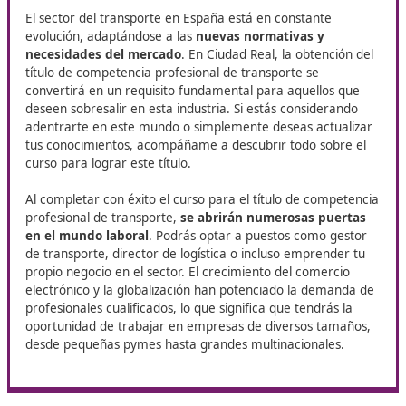
profesional para tu futuro
En DAC Docencia te ofrecemos el curso de
Competencia
Profesional para el Transporte
en Ciudad Real, una forma
clave para acceder a nuevas oportunidades en el sector d
transporte y trabajar legalmente como transportista.
Una formación importante para
quien busca en Ciudad Real
obtener título de competencia
profesional de transporte
El sector del transporte en España está en constante
evolución, adaptándose a las
nuevas normativas y
necesidades del mercado
. En Ciudad Real, la obtenci
título de competencia profesional de transporte se
convertirá en un requisito fundamental para aquellos 