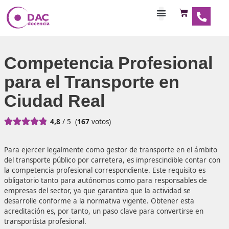
Habilitaciones Doce
Competencia Profesio
para el Transporte en
Ciudad Real





4,8
/ 5
(
167
votos)
Para ejercer legalmente como gestor de transporte en el
del transporte público por carretera, es imprescindible c
la competencia profesional correspondiente. Este requisit
obligatorio tanto para autónomos como para responsable
empresas del sector, ya que garantiza que la actividad se