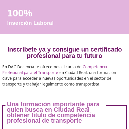
+50
Años de Experiencia
+25.000
Docentes Viales Formadas
100%
Inserción Laboral
Inscríbete ya y consigue un certif