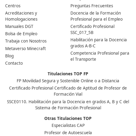
¿Es obligatorio también si quiero trabajar por mi cuen
Sí. Si quieres darte de alta como autónomo y trabajar 
propio vehículo en el transporte de mercancías o viajer
necesitas este título para poder solicitar tu licencia. No
importa si solo tienes una furgoneta: sin esta acreditac
podrás ejercer de manera legal.
Nuestras Acreditaciones