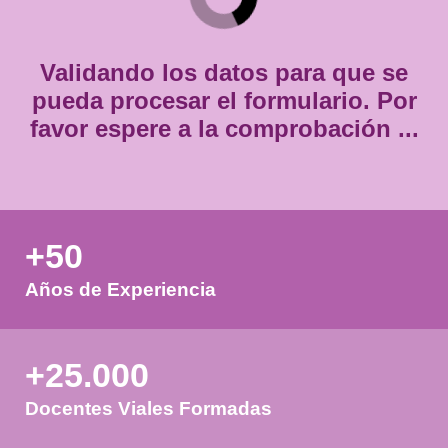
Consentimiento
Estoy de acuerdo con
la política de privacidad.
*
*
Validando los datos para que
pueda procesar el formulario.
favor espere a la comprobación