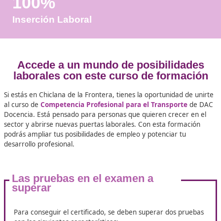
Años de Experiencia
+25.000
Docentes Viales Formadas
100%
Inserción Laboral
Accede a un mundo de posibilid
laborales con este curso de forma