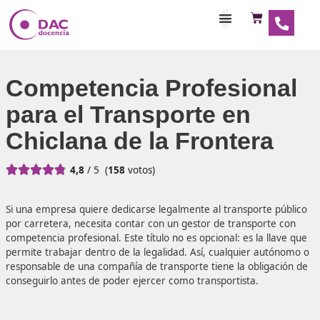
Habilitaciones Doce
Competencia Profesio
para el Transporte en
Chiclana de la Fronter





4,8
/ 5
(
158
votos)
Si una empresa quiere dedicarse legalmente al transporte
por carretera, necesita contar con un gestor de transpor
competencia profesional. Este título no es opcional: es la 
permite trabajar dentro de la legalidad. Así, cualquier a
responsable de una compañía de transporte tiene la oblig