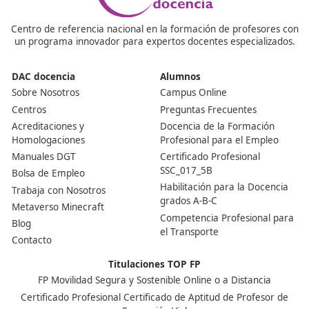
Sirve para acreditar que tienes la formación necesaria
gestionar legalmente una empresa de transporte de
mercancías o viajeros por carretera en España.
¿Quiénes necesitan este título?
Todo autónomo o gestor de una empresa de transport
quiera operar con autorizaciones oficiales de transport
público.
¿Cómo voy a conseguir el título?
Se consigue aprobando un examen oficial que convoca
comunidad autónoma. La prueba incluye contenidos s
legislación de transportes, gestión empresarial,