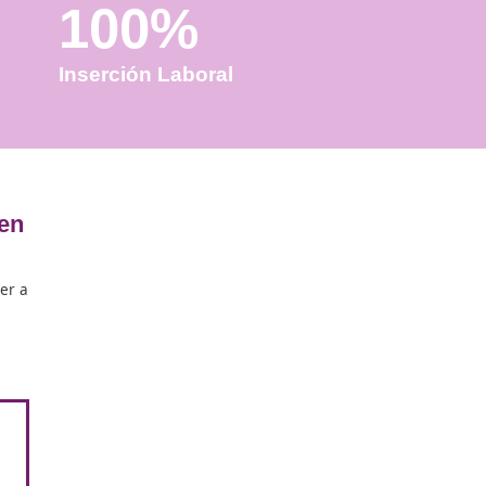
100%
Inserción Laboral
es necesarias en