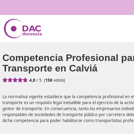
Competencia Profesiona
Transporte en Calviá





4,8
/ 5
(
158
votos)
La normativa vigente establece que la competencia profes
transporte es un requisito legal ineludible para el ejercici
gestor de transporte. En consecuencia, tanto los empresar