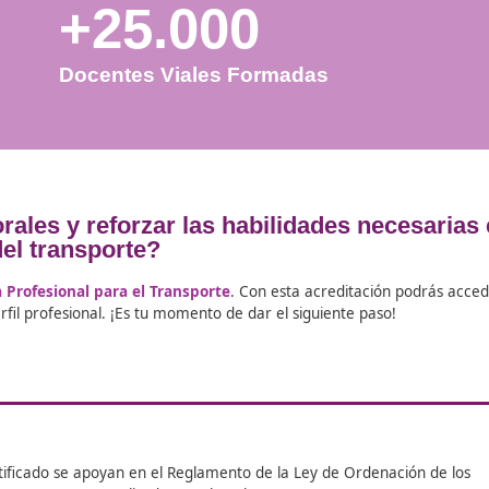
+25.000
Docentes Viales Formadas
es laborales y reforzar las habilidad
mbito del transporte?