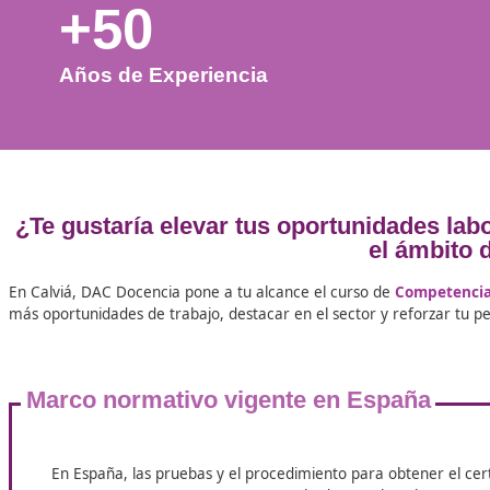
+50
Años de Experiencia
¿Te gustaría elevar tus oportunidad
el á