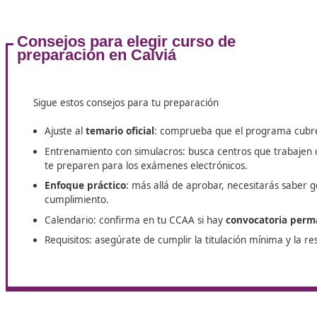
En el momento actual,
los cursos se adaptarán a
las exigencias del mercado laboral
y las
tendencias tecnológicas, garantizando que los
futuros profesionales estén mejor preparados par
contribuir a un transporte más eficiente y
sostenible. Si estás considerando esta opción, aho
es el momento perfecto para informarte y dar el
primer paso hacia una carrera exitosa