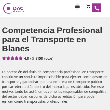
Habilitaciones Doce
Competencia Profesio
para el Transporte en
Blanes





4,8
/ 5
(
158
votos)
La obtención del título de competencia profesional en tra
constituye un requisito imprescindible para ejercer como 
transporte y garantizar que una empresa de transporte p
por carretera actúe dentro del marco legal establecido. P
motivo, tanto los autónomos como los responsables de c