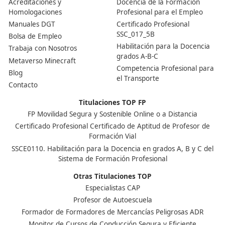
¿Por qué merece la pena sacarse este título ahora?
Porque sin él no puedes ser gestor de transporte ni mo
propia empresa en el sector. Además, aumenta mucho
empleabilidad: en 2025 la demanda de profesionales c
acreditación sigue creciendo, ya que las empresas nec
gestores certificados para poder operar legalmente.
Nuestras Acreditaciones