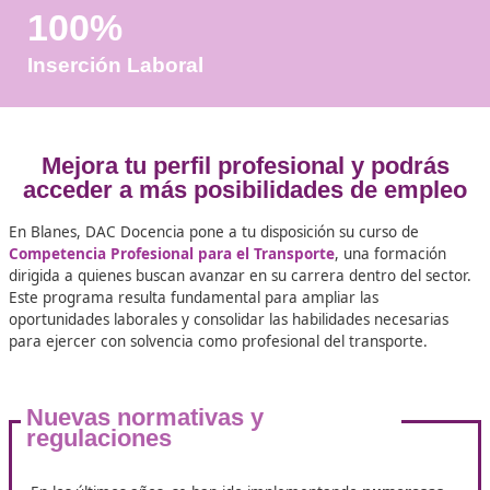
Años de Experiencia
+25.000
Docentes Viales Formadas
100%
Inserción Laboral
Mejora tu perfil profesional y po