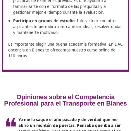
Sostenibilidad y nuevas tecnologías:
Con el avance
digitalización, este tema cobra cada vez más import
Los estudiantes aprenderán sobre el uso de softwar
gestión, aplicaciones móviles y vehículos eléctricos.
Cómo prepararte para el examen
en Blanes
Superar el examen para obtener el título de competen
profesional de transporte puede ser un desafío, pero c
preparación adecuada es completamente alcanzable. 
van algunos consejos:
Estudia regularmente
: La clave para una buena