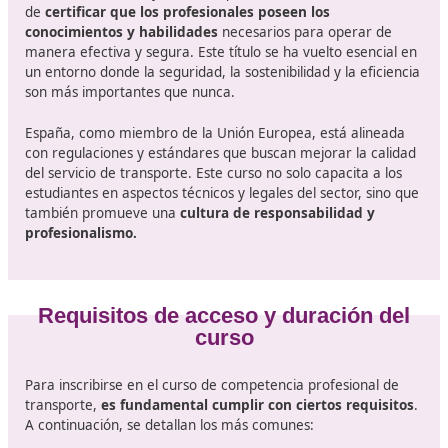
normativas y tecnologías en el transporte cambian
constantemente, se recomienda que los profesional
comprometan con la formación continua después d
obtener su título.
El sector del transporte y la form
necesaria en Basauri
La industria del transporte es
un sector dinámico y e
constante evolución
, especialmente en un país tan
estratégico como España.
Obtener el título de competencia profesional de transp
no solo es una obligación legal para quienes desean ej