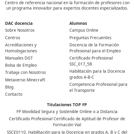
¿Cómo se obtiene este título?
Se consigue aprobando un examen oficial convocado po
comunidades autónomas. El examen suele incluir prue
tipo test y casos prácticos relacionados con normativa 
transporte, gestión empresarial y seguridad vial.
¿Quién necesita tener esta competencia profesional?
La necesita cualquier autónomo o empresa que quiera
operar como transportista público por carretera en Es
También es obligatoria para quienes deseen trabajar 
gestores de transporte en compañías del sector.