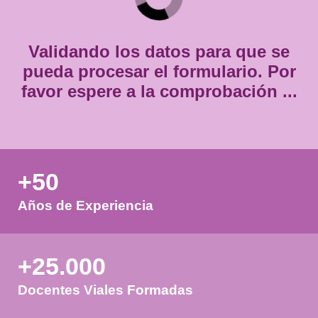
Consentimiento
Estoy de acuerdo con
la política de privacidad.
*
*
Validando los datos para que
pueda procesar el formulario.
favor espere a la comprobación