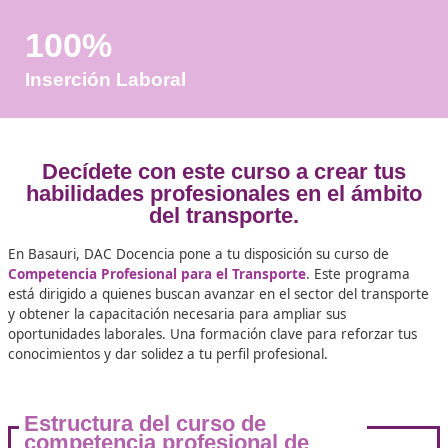
+50
Años de Experiencia
+25.000
Docentes Viales Formadas
100%
Inserción Laboral
Decídete con este curso a crear 