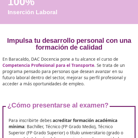
Años de Experiencia
+25.000
Docentes Viales Formadas
100%
Inserción Laboral
Impulsa tu desarrollo personal co
formación de calidad