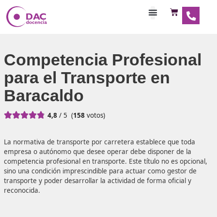
Habilitaciones Doce
Competencia Profesio
para el Transporte en
Baracaldo





4,8
/ 5
(
158
votos)
La normativa de transporte por carretera establece que 
empresa o autónomo que desee operar debe disponer de
competencia profesional en transporte. Este título no es o
sino una condición imprescindible para actuar como gest
transporte y poder desarrollar la actividad de forma oficia