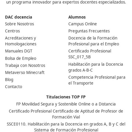
preparación se puede superar sin problemas. Los curs
academias especializadas ayudan mucho, ya que inclu
simulacros y materiales actualizados.
¿Por qué conviene sacarse el título ahora?
El transporte sigue creciendo y cada vez hay más
oportunidades laborales. Obtener el título te permite n
trabajar por tu cuenta, sino también destacar en entre
y optar a puestos mejor valorados dentro de las empre
sector.
Nuestras Acreditaciones