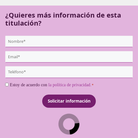
reconocida.
¿Quieres más información de es
titulación?
{user:display_name}
*
Email
*
Teléfono
*
Consentimiento
Estoy de acuerdo con
la política de privacidad.
*
*