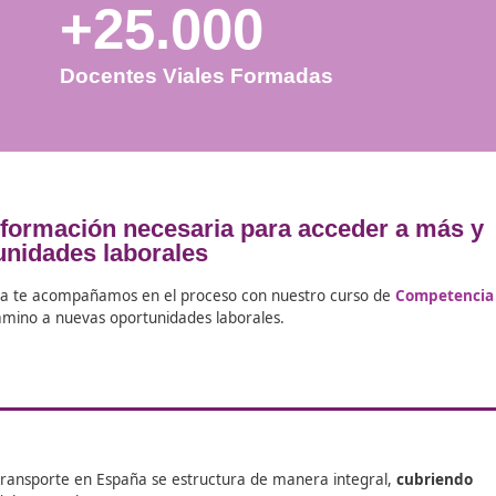
+25.000
Docentes Viales Formadas
ecibe al formación necesaria para ac
 oportunidades laborales