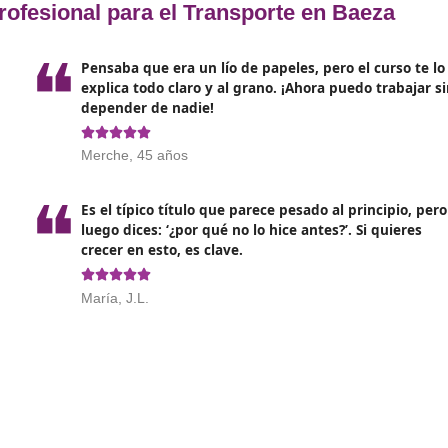
 de Competencia Profesional te abrirá puertas en un merca
 capacitados suelen recibir mejores remuneraciones, especi
ncluyen opciones de formación continua que te permitirán 
tunidad de conectar con otros profesionales del sector, lo q
ntorno que promueve prácticas sostenibles te permitirá se