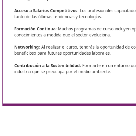
¿Estás pensando en qué centro podrías estudiar el
curso? DAC docencia es sin duda la opción ideal, p
su experiencia, su trayectoria y los resultados que
ha obtenido.
Beneficios y ventajas de realizar e
curso en Baeza
Esta formación representa una
oportunidad única 
transporte
. Realizar este curso no solo te proporci