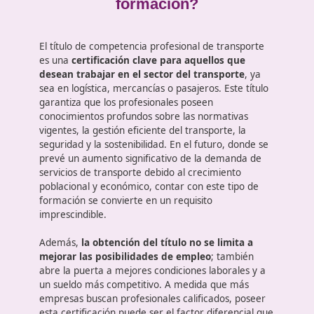
incluye la optimización de rutas y el uso adecuad
Seguridad en el transporte
: Un módulo crucial 
prevención de accidentes, manejo de situaciones
emergencia y medidas de seguridad adecuadas en
tipos de transporte.
¿Conoces la importancia de es
formación?
El título de competencia profesional de transporte
es una
certificación clave para aquellos que