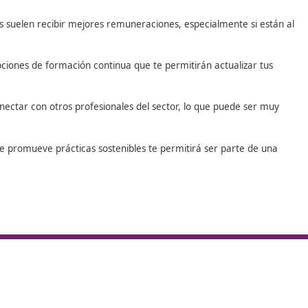
or
ste
para aquellos que buscan iniciar o avanzar en su carrera
ona la titulación necesaria, sino que también ofrece múltiple