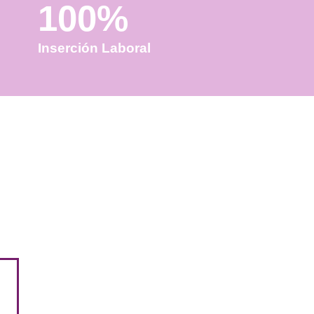
100%
Inserción Laboral
ceder a más y