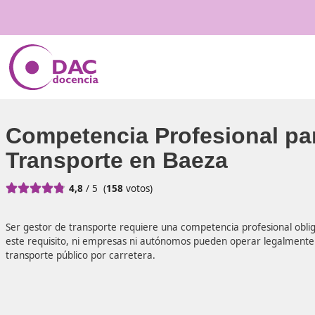
Competencia Profesiona
Transporte en Baeza





4,8
/ 5
(
158
votos)
Ser gestor de transporte requiere una competencia profesi
este requisito, ni empresas ni autónomos pueden operar 
transporte público por carretera.