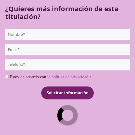
¿Quieres más información de es
titulación?
{user:display_name}
*
Email
*
Teléfono
*
Consentimiento
Estoy de acuerdo con
la política de privacidad.
*
*