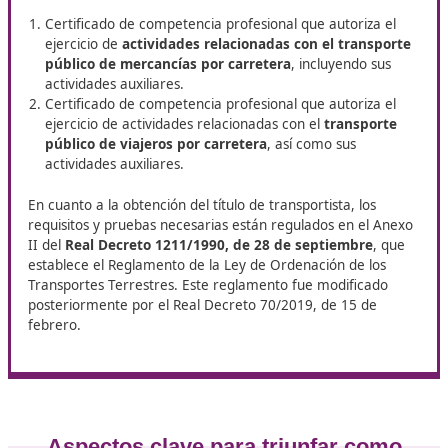
Obtén tu certificado de Competencia Profesional para el
Transporte con DAC Docencia con el curso de
Competenc
Profesional para el Transporte
en Arroyomolinos y abre la
un futuro lleno de oportunidades laborales. ¡Es tu momen
avanzar!
Tipos de certificado y regulación
normativa
Existen
dos tipos principales de títulos de competen
profesional para el transporte:
Certificado de competencia profesional que autoriza
ejercicio de
actividades relacionadas con el trans
público de mercancías por carretera
, incluyendo s
actividades auxiliares.