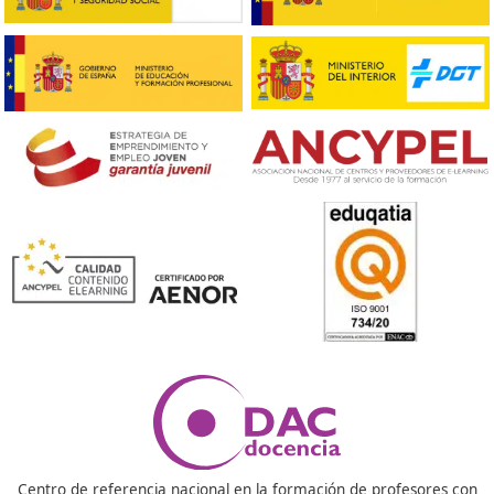
Respondemos tus dudas sobre el t
de Competencia Profesional para
Transporte en Arroyomolinos
¿Cuáles son los contenidos de la formación sobre
competencia profesional para el transporte?
La formación abarca temas como elementos de derec
privado, el transportista como empresario mercantil, 
social, derecho fiscal, gestión comercial y financiera de
empresa, acceso al mercado, normas de explotación y
técnicas, así como seguridad en carretera.
¿Se puede realizar el curso en línea?