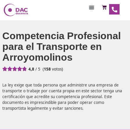
Habilitaciones Doce
Competencia Profesio
para el Transporte en
Arroyomolinos





4,8
/ 5
(
158
votos)
La ley exige que toda persona que administre una empre
transporte o trabaje por cuenta propia en este sector te
certificación que acredite su competencia profesional. Es
documento es imprescindible para poder operar como
transportista legalmente y evitar sanciones.