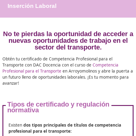
+25.000
Docentes Viales Formadas
100%
Inserción Laboral
No te pierdas la oportunidad de acc
nuevas oportunidades de trabajo e
sector del transporte.