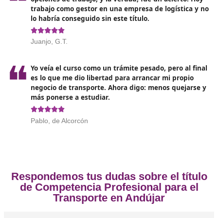
Con el enfoque en la sostenibilidad y la digitalización, lo
profesionales del transporte estarán en una
posición
ventajosa para trabajar en un entorno en constant
cambio
. Además, las competencias adquiridas durante
curso permitirán a los titulares del título adaptarse a 
tecnologías y prácticas, garantizando su relevancia en
mercado cada vez más competitivo.
Opiniones sobre el Competenc
Profesional para el Transporte en A
❝
Yo siempre lo recomiendo: el esfuerzo de prep
es pequeño comparado con las oportunidades