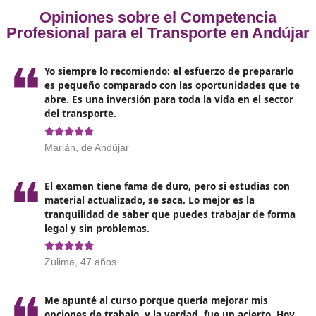
como la mejor herramienta. Consúltanos cualquier dud
Futuro profesional:
oportunidades tras la obtención
del título en Andújar
Una vez obtenido el título de competencia profesional 
transporte,
las puertas se abrirán a numerosas
oportunidades laborales en el sector
. Desde conduc
camiones y autobuses hasta gestor de flotas o respons
de logística en grandes empresas, las opciones son var
y pueden adaptarse a diferentes intereses y habilidade