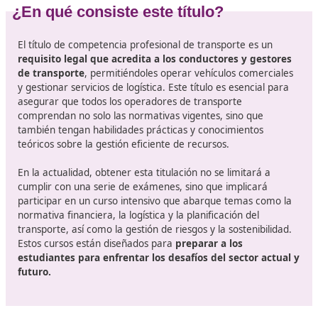
transporte en España no solo busca adaptarse a las n
normativas ambientales, sino que también se enfoca e
digitalización y la automatización de procesos.
Además, la Ley de Movilidad Sostenible, que se
implementará progresivamente, exige a los profesiona
transporte
conocer a fondo las nuevas regulaciones
prácticas que promueven un transporte más limpio
crea una demanda creciente de formaciones especiali
y actualizadas. Obtener el título de competencia profe
se convierte así en un requisito imprescindible para aq
que desean ser parte activa en este contexto cambian
¿En qué consiste este título?