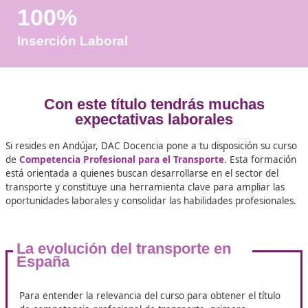
Años de Experiencia
+25.000
Docentes Viales Formadas
100%
Inserción Laboral
Con este título tendrás mucha