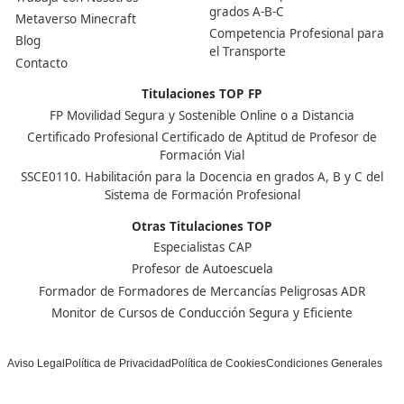
Depende de la preparación, pero lo habitual es dedica
meses para estudiar. Una vez aprobado el examen oficia
comunidad autónoma expide el certificado que te habil
como transportista profesional.
Nuestras Acreditaciones