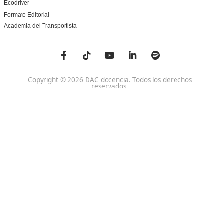
Centro de referencia nacional en la formación de profe
un programa innovador para expertos docentes especia