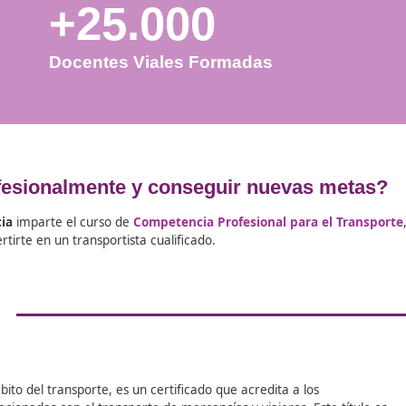
+25.000
Docentes Viales Formadas
ecer profesionalmente y conseguir nu