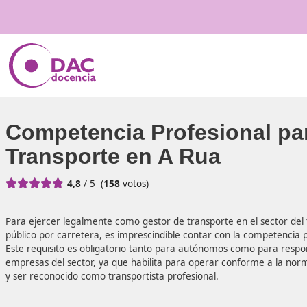
Competencia Profesiona
Transporte en A Rua





4,8
/ 5
(
158
votos)
Para ejercer legalmente como gestor de transporte en el 
público por carretera, es imprescindible contar con la co
Este requisito es obligatorio tanto para autónomos como