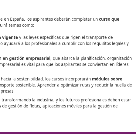
Además, se implementarán nuevo
sostenibilidad que exigirán conoci
manejo de vehículos menos conta
eficientes energéticamente.
ge