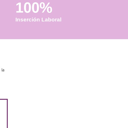
100%
Inserción Laboral
evas metas?