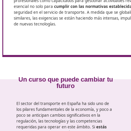
¿Quieres trabajar en el sector del transporte? En A Rua,
D
formación que necesitas para abrir nuevas puertas laboral
La importancia del título de compe
profesional en A Rua
El título de competencia profesional, específicament
profesionales como capacitados para gestionar activ
esencial no solo para
cumplir con las normativas 
seguridad en el servicio de transporte. A medida que
similares, las exigencias se están haciendo más inten
de nuevas tecnologías.