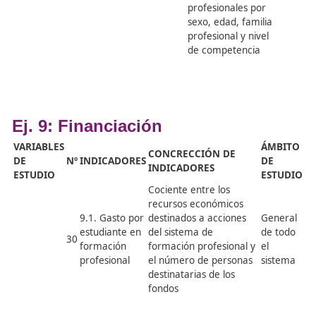
de acreditación d
acreditadas
competencias
básicas por sexo,
edad, familia
profesional y nive
de competencia
Número de
personas que se
inscriben en
procesos de
8.2. Personas
acreditación de
inscritas en
competencias
24
procedimientos de
profesionales y
acreditación
competencias
básicas por sexo,
edad, familia
profesional y nive
de competencia
Número de