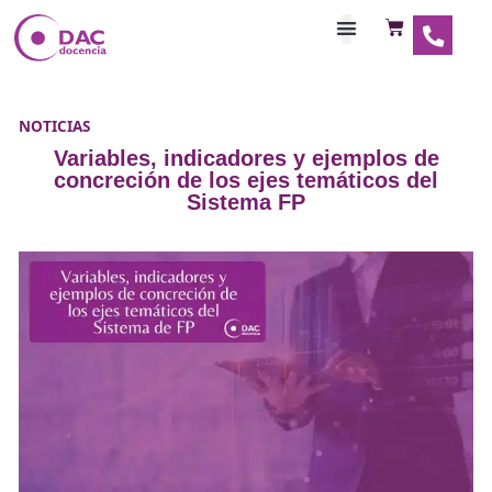
Habilitaciones Doce
NOTICIAS
Variables, indicadores y ejemplos
concreción de los ejes temáticos 
Sistema FP